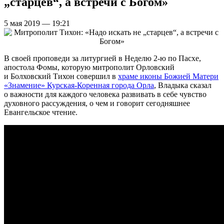
„старцев“, а встречи с Богом»
5 мая 2019 — 19:21
В своей проповеди за литургией в Неделю 2-ю по Пасхе,
апостола Фомы, которую митрополит Орловский
и Болховский Тихон совершил в
храме иконы Божией Матери
«Знамение» Курская-Коренная города Орла
, Владыка сказал
о важности для каждого человека развивать в себе чувство
духовного рассуждения, о чем и говорит сегодняшнее
Евангельское чтение.