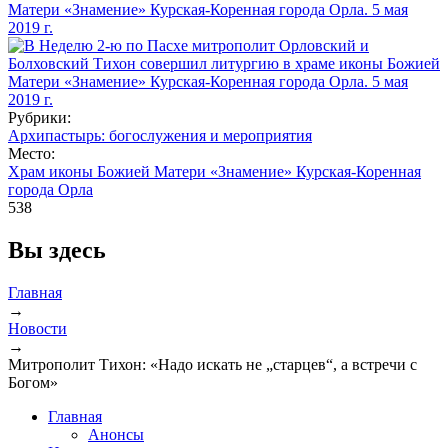
Рубрики:
Архипастырь: богослужения и мероприятия
Место:
Храм иконы Божией Матери «Знамение» Курская-Коренная
города Орла
538
Вы здесь
Главная
→
Новости
→
Митрополит Тихон: «Надо искать не „старцев“, а встречи с
Богом»
Главная
Анонсы