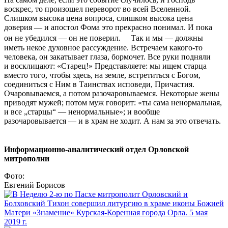
воскрес, то произошел переворот во всей Вселенной.
Слишком высока цена вопроса, слишком высока цена
доверия — и апостол Фома это прекрасно понимал. И пока
он не убедился — он не поверил. Так и мы — должны
иметь некое духовное рассуждение. Встречаем какого-то
человека, он закатывает глаза, бормочет. Все руки подняли
и восклицают: «Старец!» Представляете: мы ищем старца
вместо того, чтобы здесь, на земле, встретиться с Богом,
соединиться с Ним в Таинствах исповеди, Причастия.
Очаровываемся, а потом разочаровываемся. Некоторые жены
приводят мужей; потом муж говорит: «ты сама ненормальная,
и все „старцы“ — ненормальные»; и вообще
разочаровывается — и в храм не ходит. А нам за это отвечать.
Информационно-аналитический отдел Орловской
митрополии
Фото:
Евгений Борисов