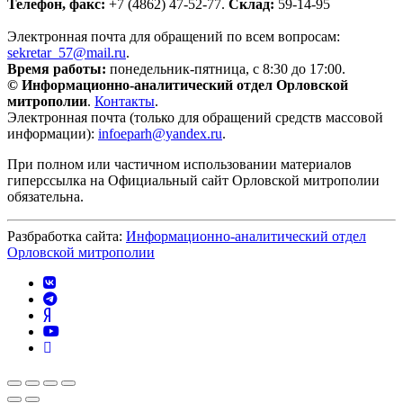
Телефон, факс:
+7 (4862) 47-52-77.
Склад:
59-14-95
Электронная почта для обращений по всем вопросам:
sekretar_57@mail.ru
.
Время работы:
понедельник-пятница, с 8:30 до 17:00.
© Информационно-аналитический отдел Орловской
митрополии
.
Контакты
.
Электронная почта (только для обращений средств массовой
информации):
infoeparh@yandex.ru
.
При полном или частичном использовании материалов
гиперссылка на Официальный сайт Орловской митрополии
обязательна.
Разбработка сайта:
Информационно-аналитический отдел
Орловской митрополии