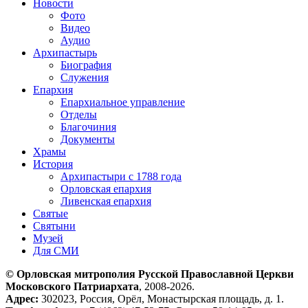
Новости
Фото
Видео
Аудио
Архипастырь
Биография
Служения
Епархия
Епархиальное управление
Отделы
Благочиния
Документы
Храмы
История
Архипастыри с 1788 года
Орловская епархия
Ливенская епархия
Святые
Святыни
Музей
Для СМИ
© Орловская митрополия Русской Православной Церкви
Московского Патриархата
, 2008-2026.
Адрес:
302023, Россия, Орёл, Монастырская площадь, д. 1.