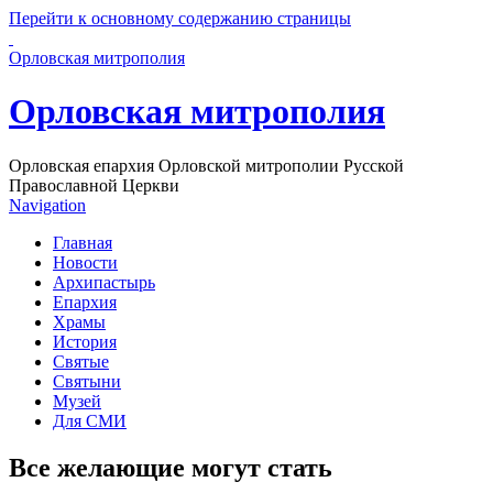
Перейти к основному содержанию страницы
Орловская митрополия
Орловская митрополия
Орловская епархия Орловской митрополии Русской
Православной Церкви
Navigation
Главная
Новости
Архипастырь
Епархия
Храмы
История
Святые
Святыни
Музей
Для СМИ
Все желающие могут стать