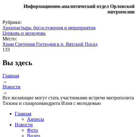
Информационно-аналитический отдел Орловской
митрополии
Рубрики:
Архипастырь: богослужения и мероприятия
Церковь и молодежь
Место:
Храм Сретения Господня в п. Вятский Посад
133
Вы здесь
Главная
→
Новости
→
Все желающие могут стать участниками встречи митрополита
Тихона и схиархимандрита Илия с молодежью
Главная
Анонсы
Новости
Фото
Видео