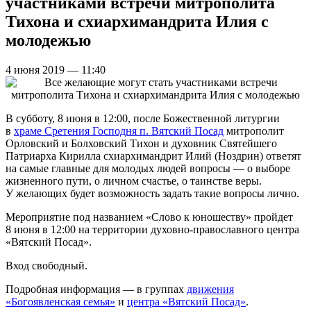
участниками встречи митрополита
Тихона и схиархимандрита Илия с
молодежью
4 июня 2019 — 11:40
В субботу, 8 июня в 12:00, после Божественной литургии
в
храме Сретения Господня п. Вятский Посад
митрополит
Орловский и Болховский Тихон и духовник Святейшего
Патриарха Кирилла схиархимандрит Илий (Ноздрин) ответят
на самые главные для молодых людей вопросы — о выборе
жизненного пути, о личном счастье, о таинстве веры.
У желающих будет возможность задать такие вопросы лично.
Мероприятие под названием «Слово к юношеству» пройдет
8 июня в 12:00 на территории духовно-православного центра
«Вятский Посад».
Вход свободный.
Подробная информация — в группах
движения
«Богоявленская семья»
и
центра «Вятский Посад»
.