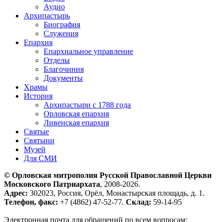
Аудио
Архипастырь
Биография
Служения
Епархия
Епархиальное управление
Отделы
Благочиния
Документы
Храмы
История
Архипастыри с 1788 года
Орловская епархия
Ливенская епархия
Святые
Святыни
Музей
Для СМИ
© Орловская митрополия Русской Православной Церкви
Московского Патриархата
, 2008-2026.
Адрес:
302023, Россия, Орёл, Монастырская площадь, д. 1.
Телефон, факс:
+7 (4862) 47-52-77.
Склад:
59-14-95
Электронная почта для обращений по всем вопросам: