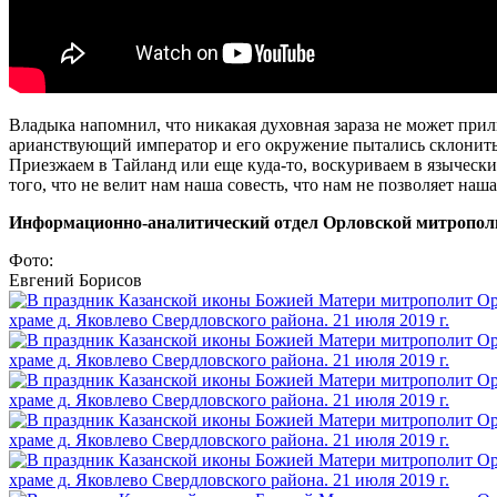
Владыка напомнил, что никакая духовная зараза не может при
арианствующий император и его окружение пытались склонить к
Приезжаем в Тайланд или еще куда-то, воскуриваем в языческих
того, что не велит нам наша совесть, что нам не позволяет наша
Информационно-аналитический отдел Орловской митропол
Фото:
Евгений Борисов