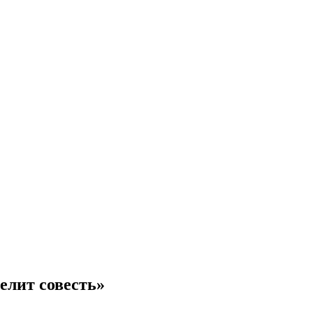
елит совесть»