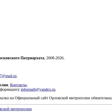
осковского Патриархата
, 2008-2026.
57@mail.ru
.
олии
.
Контакты
.
нформации):
infoeparh@yandex.ru
.
сылка на Официальный сайт Орловской митрополии обязательна
вской митрополии