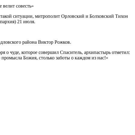
 в такой ситуации, митрополит Орловский и Болховский Тихон
пархия) 21 июля.
рдловского района Виктор Рожков.
я о чуде, которое совершил Спаситель, архипастырь отметил:
о промысла Божия, столько заботы о каждом из нас!»