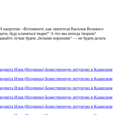
И напротив: «Вспомните, как святителя Василия Великого
ати, буду кланяться твари!“ А что мы иногда творим?
, давайте лучше будем „белыми воронами“ — не будем делать