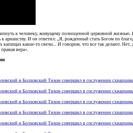
липнуть к человеку, живущему полноценной церковной жизнью. 
 арианству. И он ответил: „Я, рожденный стать Богом по благод
 капищах какие-то свечи... И говорим, что все так делают. Нет
 правая вера».
ии