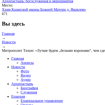
Архипастырь: богослужения и мероприятия
Место:
Храм Казанской иконы Божией Матери д. Яковлево
671
Вы здесь
Главная
→
Новости
→
Митрополит Тихон: «Лучше будем „белыми воронами“, чем сдела
Главная
Анонсы
Новости
Фото
Видео
Аудио
Архипастырь
Биография
Служения
Епархия
Епархиальное управление
Отделы