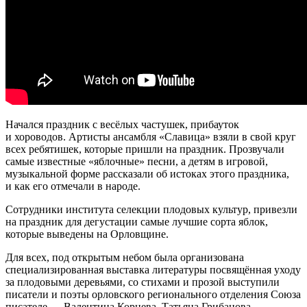
Начался праздник с весёлых частушек, прибауток
и хороводов. Артисты ансамбля «Славица» взяли в свой круг
всех ребятишек, которые пришли на праздник. Прозвучали
самые известные «яблочные» песни, а детям в игровой,
музыкальной форме рассказали об истоках этого праздника,
и как его отмечали в народе.
Сотрудники института селекции плодовых культур, привезли
на праздник для дегустации самые лучшие сорта яблок,
которые выведены на Орловщине.
Для всех, под открытым небом была организована
специализированная выставка литературы посвящённая уходу
за плодовыми деревьями, со стихами и прозой выступили
писатели и поэты орловского регионального отделения Союза
писателе — Валентина Корнева, Татьяна Грибанова,