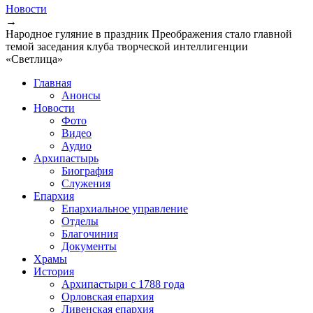
Новости
→
Народное гуляние в праздник Преображения стало главной
темой заседания клуба творческой интеллигенции
«Светлица»
Главная
Анонсы
Новости
Фото
Видео
Аудио
Архипастырь
Биография
Служения
Епархия
Епархиальное управление
Отделы
Благочиния
Документы
Храмы
История
Архипастыри с 1788 года
Орловская епархия
Ливенская епархия