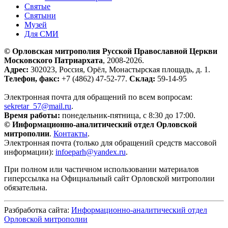
Святые
Святыни
Музей
Для СМИ
© Орловская митрополия Русской Православной Церкви
Московского Патриархата
, 2008-2026.
Адрес:
302023, Россия, Орёл, Монастырская площадь, д. 1.
Телефон, факс:
+7 (4862) 47-52-77.
Склад:
59-14-95
Электронная почта для обращений по всем вопросам:
sekretar_57@mail.ru
.
Время работы:
понедельник-пятница, с 8:30 до 17:00.
© Информационно-аналитический отдел Орловской
митрополии
.
Контакты
.
Электронная почта (только для обращений средств массовой
информации):
infoeparh@yandex.ru
.
При полном или частичном использовании материалов
гиперссылка на Официальный сайт Орловской митрополии
обязательна.
Разбработка сайта:
Информационно-аналитический отдел
Орловской митрополии