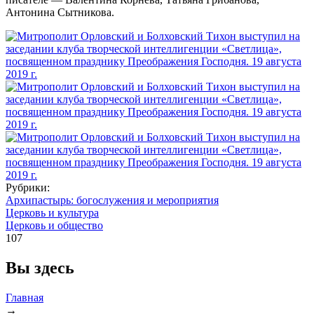
Антонина Сытникова.
Рубрики:
Архипастырь: богослужения и мероприятия
Церковь и культура
Церковь и общество
107
Вы здесь
Главная
→