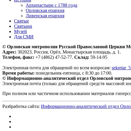
Архипастыри с 1788 года
Орловская епархия
Ливенская епархия
Святые
Святыни
Музей
Для СМИ
© Орловская митрополия Русской Православной Церкви М
Адрес:
302023, Россия, Орёл, Монастырская площадь, д. 1.
Телефон, факс:
+7 (4862) 47-52-77.
Склад:
59-14-95
Электронная почта для обращений по всем вопросам:
sekretar_
Время работы:
понедельник-пятница, с 8:30 до 17:00.
© Информационно-аналитический отдел Орловской митроп
Электронная почта (только для обращений средств массовой и
При полном или частичном использовании материалов гиперс
Разбработка сайта:
Информационно-аналитический отдел Орло