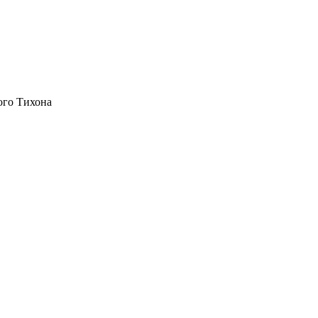
ого Тихона