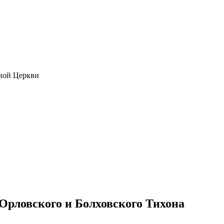
ной Церкви
Орловского и Болховского Тихона