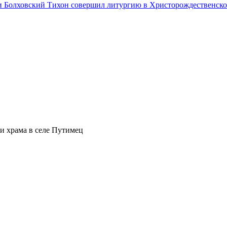
и храма в селе Путимец