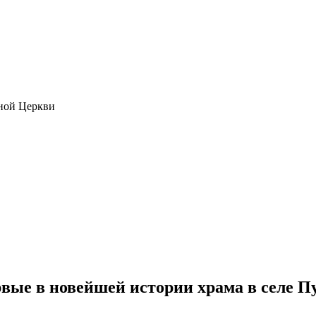
ной Церкви
вые в новейшей истории храма в селе П