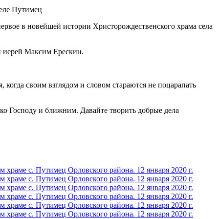
первое в новейшей истории Христорождественского храма села
и иерей Максим Ерескин.
 когда своим взглядом и словом стараются не поцарапать
ь ко Господу и ближним. Давайте творить добрые дела