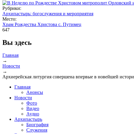
Рубрики:
Архипастырь: богослужения и мероприятия
Место:
Храм Рождества Христова с. Путимец
647
Вы здесь
Главная
→
Новости
→
Архиерейская литургия совершена впервые в новейшей истори
Главная
Анонсы
Новости
Фото
Видео
Аудио
Архипастырь
Биография
Служения