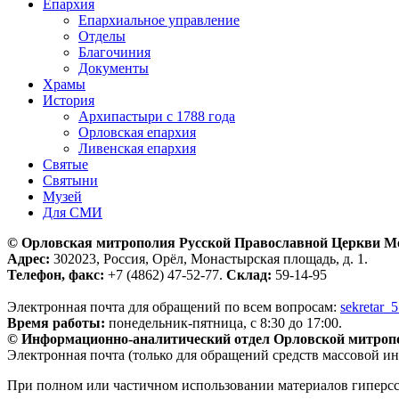
Епархия
Епархиальное управление
Отделы
Благочиния
Документы
Храмы
История
Архипастыри с 1788 года
Орловская епархия
Ливенская епархия
Святые
Святыни
Музей
Для СМИ
© Орловская митрополия Русской Православной Церкви М
Адрес:
302023, Россия, Орёл, Монастырская площадь, д. 1.
Телефон, факс:
+7 (4862) 47-52-77.
Склад:
59-14-95
Электронная почта для обращений по всем вопросам:
sekretar_
Время работы:
понедельник-пятница, с 8:30 до 17:00.
© Информационно-аналитический отдел Орловской митроп
Электронная почта (только для обращений средств массовой и
При полном или частичном использовании материалов гиперс