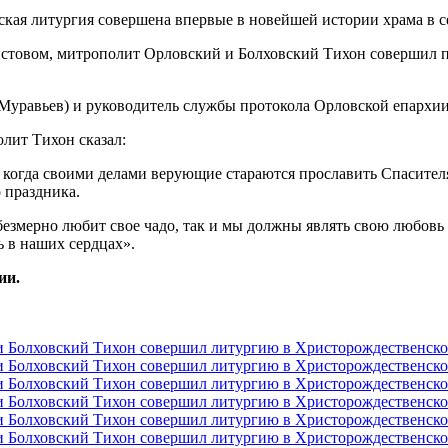
ристовом, митрополит Орловский и Болховский Тихон совершил 
Муравьев) и руководитель службы протокола Орловской епархи
лит Тихон сказал:
когда своими делами верующие стараются прославить Спасителя,
 праздника.
ь безмерно любит свое чадо, так и мы должны являть свою любов
ь в наших сердцах».
ии.