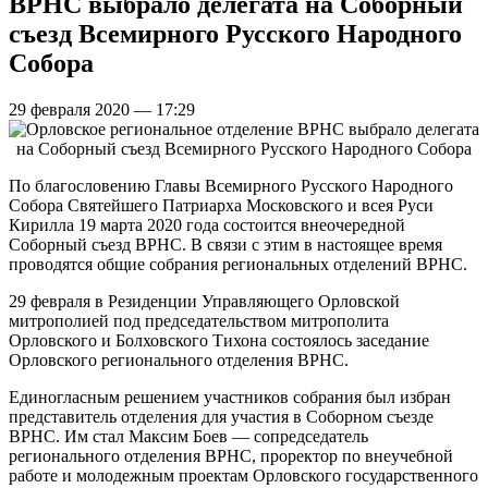
ВРНС выбрало делегата на Соборный
съезд Всемирного Русского Народного
Собора
29 февраля 2020 — 17:29
По благословению Главы Всемирного Русского Народного
Собора Святейшего Патриарха Московского и всея Руси
Кирилла 19 марта 2020 года состоится внеочередной
Соборный съезд ВРНС. В связи с этим в настоящее время
проводятся общие собрания региональных отделений ВРНС.
29 февраля в Резиденции Управляющего Орловской
митрополией под председательством митрополита
Орловского и Болховского Тихона состоялось заседание
Орловского регионального отделения ВРНС.
Единогласным решением участников собрания был избран
представитель отделения для участия в Соборном съезде
ВРНС. Им стал Максим Боев — сопредседатель
регионального отделения ВРНС, проректор по внеучебной
работе и молодежным проектам Орловского государственного