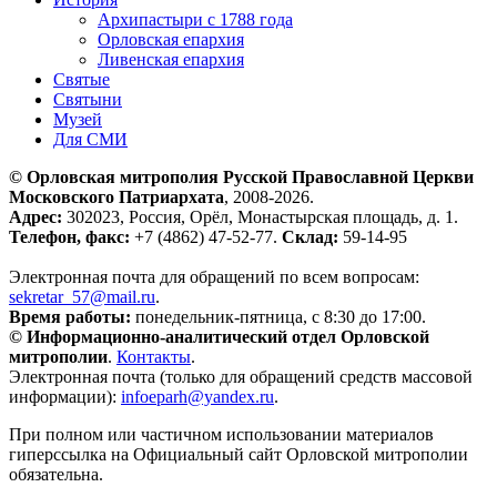
Архипастыри с 1788 года
Орловская епархия
Ливенская епархия
Святые
Святыни
Музей
Для СМИ
© Орловская митрополия Русской Православной Церкви
Московского Патриархата
, 2008-2026.
Адрес:
302023, Россия, Орёл, Монастырская площадь, д. 1.
Телефон, факс:
+7 (4862) 47-52-77.
Склад:
59-14-95
Электронная почта для обращений по всем вопросам:
sekretar_57@mail.ru
.
Время работы:
понедельник-пятница, с 8:30 до 17:00.
© Информационно-аналитический отдел Орловской
митрополии
.
Контакты
.
Электронная почта (только для обращений средств массовой
информации):
infoeparh@yandex.ru
.
При полном или частичном использовании материалов
гиперссылка на Официальный сайт Орловской митрополии
обязательна.