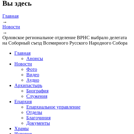
Вы здесь
Главная
→
Новости
→
Орловское региональное отделение ВРНС выбрало делегата
на Соборный съезд Всемирного Русского Народного Собора
Главная
Анонсы
Новости
Фото
Видео
Аудио
Архипастырь
Биография
Служения
Епархия
Епархиальное управление
Отделы
Благочиния
Документы
Храмы
История