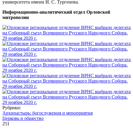
университета имени И. С. Тургенева.
Информационно-аналитический отдел Орловской
митрополии
Рубрики:
Архипастырь: богослужения и мероприятия
Церковь и общество
251