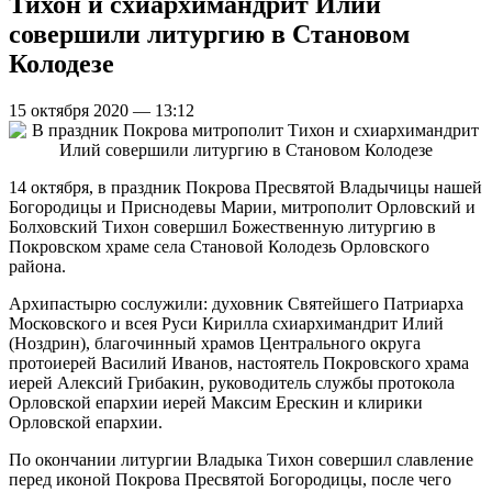
Тихон и схиархимандрит Илий
совершили литургию в Становом
Колодезе
15 октября 2020 — 13:12
14 октября, в праздник Покрова Пресвятой Владычицы нашей
Богородицы и Приснодевы Марии, митрополит Орловский и
Болховский Тихон совершил Божественную литургию в
Покровском храме села Становой Колодезь Орловского
района.
Архипастырю сослужили: духовник Святейшего Патриарха
Московского и всея Руси Кирилла схиархимандрит Илий
(Ноздрин), благочинный храмов Центрального округа
протоиерей Василий Иванов, настоятель Покровского храма
иерей Алексий Грибакин, руководитель службы протокола
Орловской епархии иерей Максим Ерескин и клирики
Орловской епархии.
По окончании литургии Владыка Тихон совершил славление
перед иконой Покрова Пресвятой Богородицы, после чего