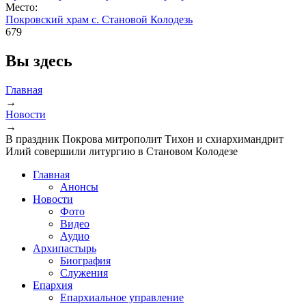
Место:
Покровский храм с. Становой Колодезь
679
Вы здесь
Главная
→
Новости
→
В праздник Покрова митрополит Тихон и схиархимандрит
Илий совершили литургию в Становом Колодезе
Главная
Анонсы
Новости
Фото
Видео
Аудио
Архипастырь
Биография
Служения
Епархия
Епархиальное управление