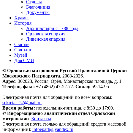
Отделы
Благочиния
Документы
Храмы
История
Архипастыри с 1788 года
Орловская епархия
Ливенская епархия
Святые
Святыни
Музей
Для СМИ
© Орловская митрополия Русской Православной Церкви
Московского Патриархата
, 2008-2026.
Адрес:
302023, Россия, Орёл, Монастырская площадь, д. 1.
Телефон, факс:
+7 (4862) 47-52-77.
Склад:
59-14-95
Электронная почта для обращений по всем вопросам:
sekretar_57@mail.ru
.
Время работы:
понедельник-пятница, с 8:30 до 17:00.
© Информационно-аналитический отдел Орловской
митрополии
.
Контакты
.
Электронная почта (только для обращений средств массовой
информации):
infoeparh@yandex.ru
.