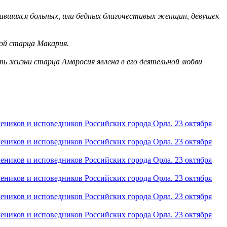
вшихся больных, или бедных благочестивых женщин, девушек
ой старца Макария.
ть жизни старца Амвросия явлена в его деятельной любви