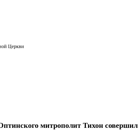
ной Церкви
 Оптинского митрополит Тихон соверши