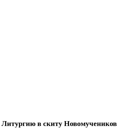
л Литургию в скиту Новомучеников