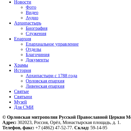
Новости
Фото
Видео
Аудио
Архипастырь
Биография
Служения
Епархия
Епархиальное управление
Отделы
Благочиния
Документы
Храмы
История
Архипастыри с 1788 года
Орловская епархия
Ливенская епархия
Святые
Святыни
Музей
Для СМИ
© Орловская митрополия Русской Православной Церкви М
Адрес:
302023, Россия, Орёл, Монастырская площадь, д. 1.
Телефон, факс:
+7 (4862) 47-52-77.
Склад:
59-14-95