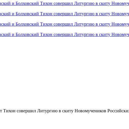
т Тихон совершил Литургию в скиту Новомучеников Российски