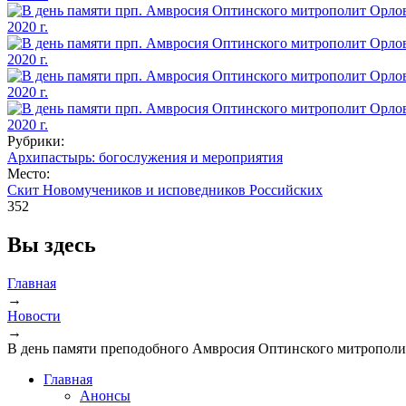
Рубрики:
Архипастырь: богослужения и мероприятия
Место:
Скит Новомучеников и исповедников Российских
352
Вы здесь
Главная
→
Новости
→
В день памяти преподобного Амвросия Оптинского митрополи
Главная
Анонсы