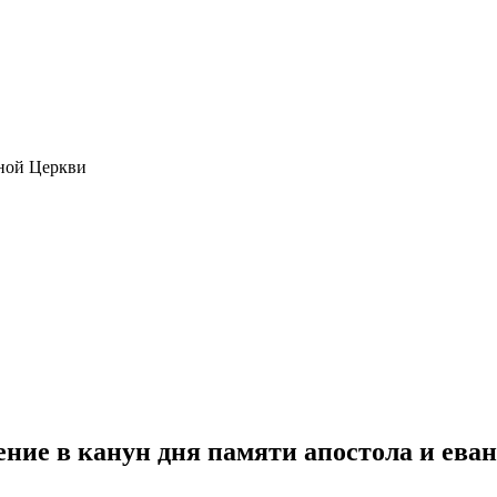
ной Церкви
ние в канун дня памяти апостола и ева