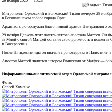
29 ноября 2020 — 15:23
Митрополит Орловский и Болховский Тихон вечером 28 ноября,
в Богоявленском соборе города Орла.
Архипастырю сослужил благочинный храмов Центрального окру
29 ноября Церковь чтит память святого апостола Матфея. Он 
за Мной», святой Матфей оставил свою должность и пошел за 
и Воскресения.
После Пятидесятницы он вначале проповедовал в Палестине, 
Апостол Матфей является автором Евангелия от Матфея — бого
Информационно-аналитический отдел Орловской митропол
Фото:
Сергей Хоменко