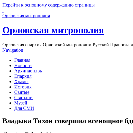
Перейти к основному содержанию страницы
Орловская митрополия
Орловская митрополия
Орловская епархия Орловской митрополии Русской Православ
Navigation
Главная
Новости
Архипастырь
Епархия
Храмы
История
Святые
Святыни
Музей
Для СМИ
Владыка Тихон совершил всенощное бде