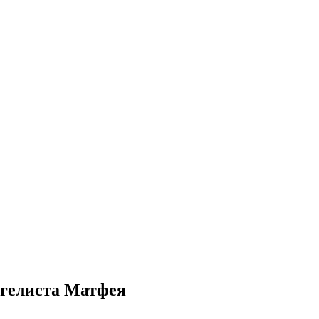
нгелиста Матфея