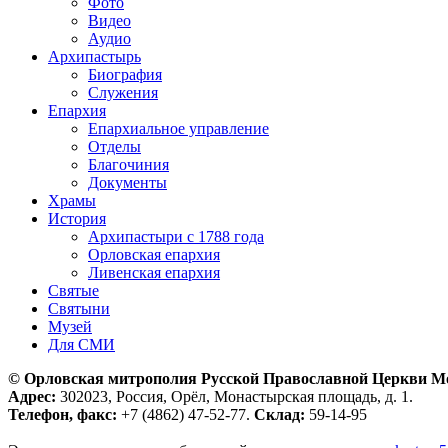
Фото
Видео
Аудио
Архипастырь
Биография
Служения
Епархия
Епархиальное управление
Отделы
Благочиния
Документы
Храмы
История
Архипастыри с 1788 года
Орловская епархия
Ливенская епархия
Святые
Святыни
Музей
Для СМИ
© Орловская митрополия Русской Православной Церкви М
Адрес:
302023, Россия, Орёл, Монастырская площадь, д. 1.
Телефон, факс:
+7 (4862) 47-52-77.
Склад:
59-14-95