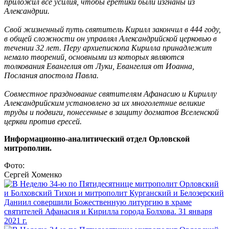
приложил все усилия, чтобы еретики были изгнаны из
Александрии.
Свой жизненный путь святитель Кирилл закончил в 444 году,
в общей сложности он управлял Александрийской церковью в
течении 32 лет. Перу архиепископа Кирилла принадлежит
немало творений, основными из которых являются
толкования Евангелия от Луки, Евангелия от Иоанна,
Послания апостола Павла.
Совместное празднование святителям Афанасию и Кириллу
Александрийским установлено за их многолетние великие
труды и подвиги, понесенные в защиту догматов Вселенской
церкви против ересей.
Информационно-аналитический отдел Орловской
митрополии.
Фото:
Сергей Хоменко