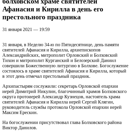
болховском храме святителей
Афанасия и Кирилла в день его
престольного праздника
31 января 2021 — 19:59
31 января, в Неделю 34-ю по Пятидесятнице, день памяти
святителей Афанасия и Кирилла, архиепископов
Александрийских, митрополит Орловский и Болховский
Тихон и митрополит Курганский и Белозерский Даниил
совершили Божественную литургию в Болхове. Богослужение
состоялось в храме святителей Афанасия и Кирилла, который
в этот день отмечал престольный праздник.
Архипастырям сослужили: секретарь Орловской епархии
иерей Димитрий Никулин, благочинный храмов Болховского
округа протоиерей Александр Кузнецов, настоятель храма
святителей Афанасия и Кирилла иерей Сергий Клягин,
руководитель службы протокола Орловской епархии иерей
Максим Ерескин.
На богослужении присутствовал глава Болховского района
Виктор Данилов.