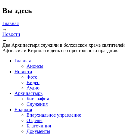
Вы здесь
Главная
→
Новости
→
Два Архипастыря служили в болховском храме святителей
Афанасия и Кирилла в день его престольного праздника
Главная
Анонсы
Новости
Фото
Видео
Аудио
Архипастырь
Биография
Служения
Епархия
Епархиальное управление
Отделы
Благочиния
Документы