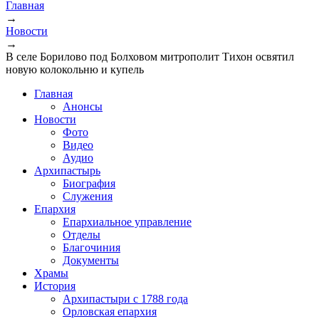
Главная
→
Новости
→
В селе Борилово под Болховом митрополит Тихон освятил
новую колокольню и купель
Главная
Анонсы
Новости
Фото
Видео
Аудио
Архипастырь
Биография
Служения
Епархия
Епархиальное управление
Отделы
Благочиния
Документы
Храмы
История
Архипастыри с 1788 года
Орловская епархия