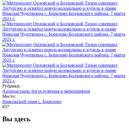
Рубрики:
Архипастырь: богослужения и мероприятия
Место:
Никольский храм с. Борилово
837
Вы здесь