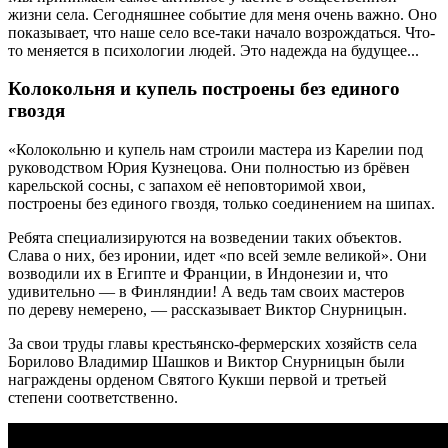
жизни села. Сегодняшнее событие для меня очень важно. Оно
показывает, что наше село все-таки начало возрождаться. Что-
то меняется в психологии людей. Это надежда на будущее...
Колокольня и купель построены без единого
гвоздя
«Колокольню и купель нам строили мастера из Карелии под
руководством Юрия Кузнецова. Они полностью из брёвен
карельской сосны, с запахом её неповторимой хвои,
построены без единого гвоздя, только соединением на шипах.
Ребята специализируются на возведении таких объектов.
Слава о них, без иронии, идет «по всей земле великой». Они
возводили их в Египте и Франции, в Индонезии и, что
удивительно — в Финляндии! А ведь там своих мастеров
по дереву немерено, — рассказывает Виктор Снурницын.
За свои труды главы крестьянско-фермерских хозяйств села
Борилово Владимир Шашков и Виктор Снурницын были
награждены орденом Святого Кукши первой и третьей
степени соответственно.