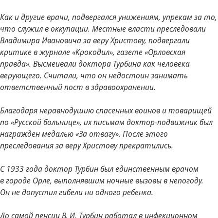
Как и другие врачи, подвергался унижениям, упрекам за то,
что служил в оккупации. Местные власти преследовали
Владимира Ивановича за веру Христову, подвергали
критике в журнале «Крокодил», газете «Орловская
правда». Высмеивали доктора Турбина как человека
верующего. Считали, что он недостоин занимать
ответственный пост в здравоохранении.
Благодаря неравнодушию спасенных воинов и товарищей
по «Русской больнице», их письмам доктор-подвижник был
награжден медалью «За отвагу». После этого
преследования за веру Христову прекратились.
С 1933 года доктор Турбин был единственным врачом
в городе Орле, выполнявшим ночные вызовы в непогоду.
Он не допустил гибели ни одного ребенка.
До самой пенсии В. И. Турбин работал в инфекционном