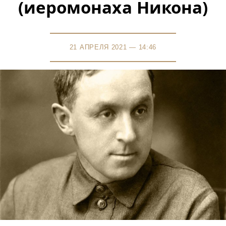
(иеромонаха Никона)
21 АПРЕЛЯ 2021 — 14:46