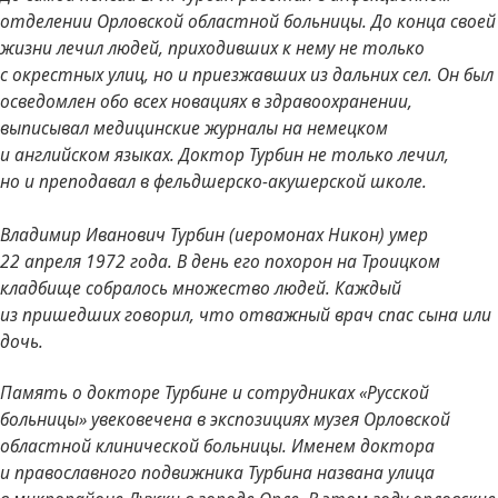
отделении Орловской областной больницы. До конца своей
жизни лечил людей, приходивших к нему не только
с окрестных улиц, но и приезжавших из дальних сел. Он был
осведомлен обо всех новациях в здравоохранении,
выписывал медицинские журналы на немецком
и английском языках. Доктор Турбин не только лечил,
но и преподавал в фельдшерско-акушерской школе.
Владимир Иванович Турбин (иеромонах Никон) умер
22 апреля 1972 года. В день его похорон на Троицком
кладбище собралось множество людей. Каждый
из пришедших говорил, что отважный врач спас сына или
дочь.
Память о докторе Турбине и сотрудниках «Русской
больницы» увековечена в экспозициях музея Орловской
областной клинической больницы. Именем доктора
и православного подвижника Турбина названа улица