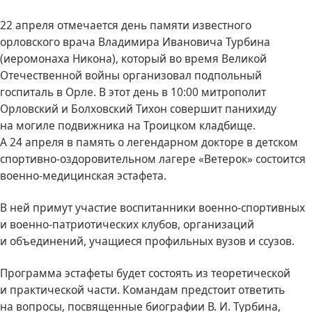
22 апреля отмечается день памяти известного
орловского врача Владимира Ивановича Турбина
(иеромонаха Никона), который во время Великой
Отечественной войны организовал подпольный
госпиталь в Орле. В этот день в 10:00 митрополит
Орловский и Болховский Тихон совершит панихиду
на могиле подвижника на Троицком кладбище.
А 24 апреля в память о легендарном докторе в детском
спортивно-оздоровительном лагере «Ветерок» состоится
военно-медицинская эстафета.
В ней примут участие воспитанники военно-спортивных
и военно-патриотических клубов, организаций
и объединений, учащиеся профильных вузов и ссузов.
Программа эстафеты будет состоять из теоретической
и практической части. Командам предстоит ответить
на вопросы, посвященные биографии В. И. Турбина,