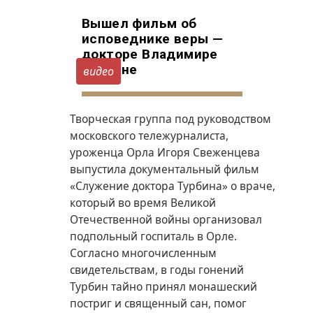
Вышел фильм об
исповеднике веры —
докторе Владимире
Турбине
видео
Творческая группа под руководством
московского тележурналиста,
уроженца Орла Игоря Свеженцева
выпустила документальный фильм
«Служение доктора Турбина» о враче,
который во время Великой
Отечественной войны организовал
подпольный госпиталь в Орле.
Согласно многочисленным
свидетельствам, в годы гонений
Турбин тайно принял монашеский
постриг и священный сан, помог