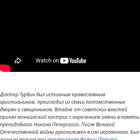
Доктор Турбин был истинным православным
христианином, происходил из семьи потомственных
дворян и священников. Втайне от советских властей
принял монашеский постриг с наречением имени в память
преподобного Никона Печерского. После Великой
Отечественной войны рукоположен в сан иеромонаха. Был
личным врачом при
архиепископе Фотии (Тапиро)
.