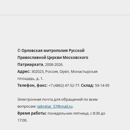
© Орловская митрополия Русской
Православной Церкви Московского
Патриархата
, 2008-2026.
Адрес:
302023, Россия, Орёл, Монастырская
площадь, д. 1.
Телефон, факс:
+7 (4862) 47-52-77.
Склад:
59-14-95
Электронная почта для обращений по всем
вопросам:
sekretar_57@mail.ru
.
Время работы:
понедельник-пятница, с 8:30 до
17:00.