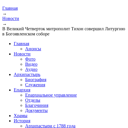
Главная
→
Новости
→
В Великий Четверток митрополит Тихон совершил Литургию
в Богоявленском соборе
Главная
Анонсы
Новости
Фото
Видео
Аудио
Архипастырь
Биография
Служения
Епархия
Епархиальное управление
Отделы
Благочиния
Документы
Храмы
История
Архипастыри с 1788 года