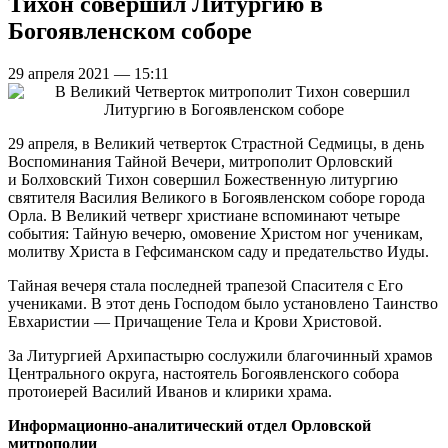
Тихон совершил Литургию в
Богоявленском соборе
29 апреля 2021 — 15:11
29 апреля, в Великий четверток Страстной Седмицы, в день
Воспоминания Тайной Вечери, митрополит Орловский
и Болховский Тихон совершил Божественную литургию
святителя Василия Великого в Богоявленском соборе города
Орла. В Великий четверг христиане вспоминают четыре
события: Тайную вечерю, омовение Христом ног ученикам,
молитву Христа в Гефсиманском саду и предательство Иуды.
Тайная вечеря стала последней трапезой Спасителя с Его
учениками. В этот день Господом было установлено Таинство
Евхаристии — Причащение Тела и Крови Христовой.
За Литургией Архипастырю сослужили благочинный храмов
Центрального округа, настоятель Богоявленского собора
протоиерей Василий Иванов и клирики храма.
Информационно-аналитический отдел Орловской
митрополии