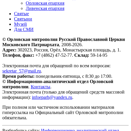
Орловская епархия
Ливенская епархия
Святые
Святыни
Музей
Для СМИ
© Орловская митрополия Русской Православной Церкви
Московского Патриархата
, 2008-2026.
Адрес:
302023, Россия, Орёл, Монастырская площадь, д. 1.
Телефон, факс:
+7 (4862) 47-52-77.
Склад:
59-14-95
Электронная почта для обращений по всем вопросам:
sekretar_57@mail.ru
.
Время работы:
понедельник-пятница, с 8:30 до 17:00.
© Информационно-аналитический отдел Орловской
митрополии
.
Контакты
.
Электронная почта (только для обращений средств массовой
информации):
infoeparh@yandex.ru
.
При полном или частичном использовании материалов
гиперссылка на Официальный сайт Орловской митрополии
обязательна.
Разбработка сайта:
Информационно-аналитический отдел