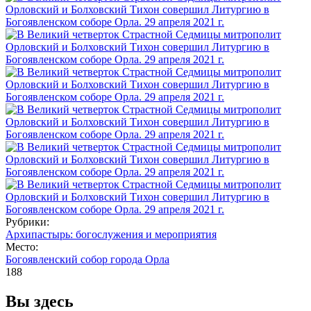
Рубрики:
Архипастырь: богослужения и мероприятия
Место:
Богоявленский собор города Орла
188
Вы здесь