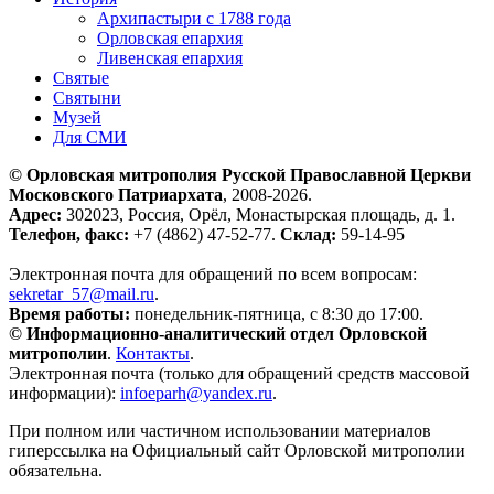
Архипастыри с 1788 года
Орловская епархия
Ливенская епархия
Святые
Святыни
Музей
Для СМИ
© Орловская митрополия Русской Православной Церкви
Московского Патриархата
, 2008-2026.
Адрес:
302023, Россия, Орёл, Монастырская площадь, д. 1.
Телефон, факс:
+7 (4862) 47-52-77.
Склад:
59-14-95
Электронная почта для обращений по всем вопросам:
sekretar_57@mail.ru
.
Время работы:
понедельник-пятница, с 8:30 до 17:00.
© Информационно-аналитический отдел Орловской
митрополии
.
Контакты
.
Электронная почта (только для обращений средств массовой
информации):
infoeparh@yandex.ru
.
При полном или частичном использовании материалов
гиперссылка на Официальный сайт Орловской митрополии
обязательна.