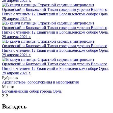
Рубрики:
Архипастырь: богослужения и мероприятия
Место:
Богоявленский собор города Орла
212
Вы здесь