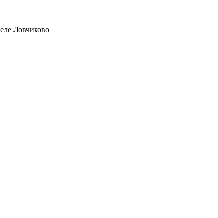
еле Ловчиково