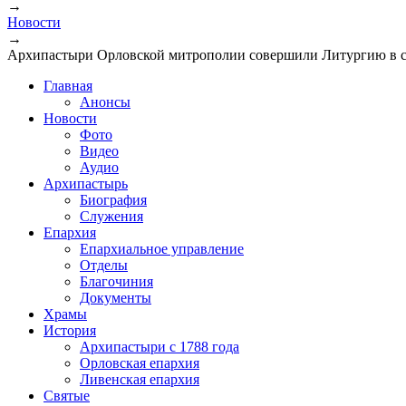
→
Новости
→
Архипастыри Орловской митрополии совершили Литургию в с
Главная
Анонсы
Новости
Фото
Видео
Аудио
Архипастырь
Биография
Служения
Епархия
Епархиальное управление
Отделы
Благочиния
Документы
Храмы
История
Архипастыри с 1788 года
Орловская епархия
Ливенская епархия
Святые