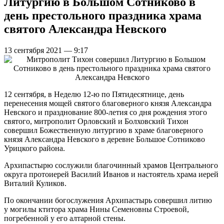
Литургию в Большом Сотниково в
день престольного праздника храма
святого Александра Невского
13 сентября 2021 — 9:17
12 сентября, в Неделю 12-ю по Пятидесятнице, день
перенесения мощей святого благоверного князя Александра
Невского и празднование 800-летия со дня рождения этого
святого, митрополит Орловский и Болховский Тихон
совершил Божественную литургию в храме благоверного
князя Александра Невского в деревне Большое Сотниково
Урицкого района.
Архипастырю сослужили благочинный храмов Центрального
округа протоиерей Василий Иванов и настоятель храма иерей
Виталий Куликов.
По окончании богослужения Архипастырь совершил литию
у могилы ктитора храма Нины Семеновны Строевой,
погребенной у его алтарной стены.