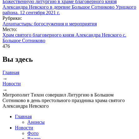
Рубрики:
Архипастырь: богослужения и мероприятия
Место:
Храм святого благоверного князя Александра Невского с.
Большое Сотниково
476
Вы здесь
Главная
→
Новости
→
Митрополит Тихон совершил Литургию в Большом
Сотниково в день престольного праздника храма святого
Александра Невского
Главная
Анонсы
Новости
Фото
Видео