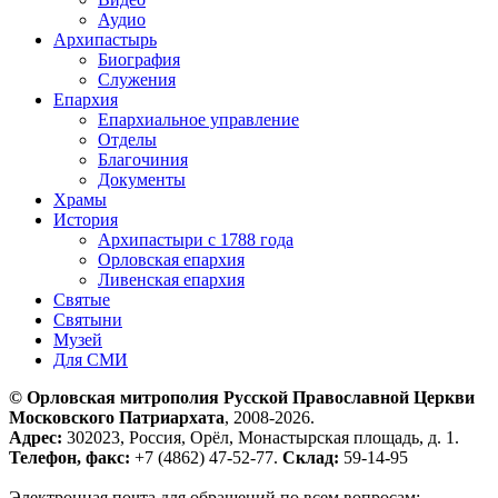
Аудио
Архипастырь
Биография
Служения
Епархия
Епархиальное управление
Отделы
Благочиния
Документы
Храмы
История
Архипастыри с 1788 года
Орловская епархия
Ливенская епархия
Святые
Святыни
Музей
Для СМИ
© Орловская митрополия Русской Православной Церкви
Московского Патриархата
, 2008-2026.
Адрес:
302023, Россия, Орёл, Монастырская площадь, д. 1.
Телефон, факс:
+7 (4862) 47-52-77.
Склад:
59-14-95
Электронная почта для обращений по всем вопросам: