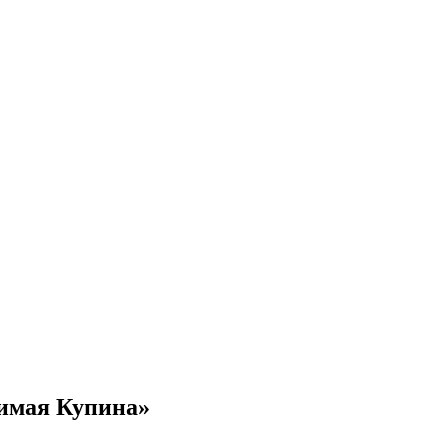
имая Купина»