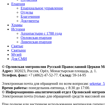
Епархия
Епархиальное управление
Отделы
Благочиния
Документы
Храмы
История
Архипастыри с 1788 года
Орловская епархия
Ливенская епархия
Святые
Святыни
Музей
Для СМИ
© Орловская митрополия Русской Православной Церкви М
Адрес:
302023, Россия, Орёл, Монастырская площадь, д. 1.
Телефон, факс:
+7 (4862) 47-52-77.
Склад:
59-14-95
Электронная почта для обращений по всем вопросам:
sekretar_
Время работы:
понедельник-пятница, с 8:30 до 17:00.
© Информационно-аналитический отдел Орловской митроп
Электронная почта (только для обращений средств массовой и
При полном или частичном использовании материалов гиперс