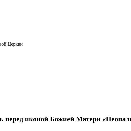
ной Церкви
ь перед иконой Божией Матери «Неопал