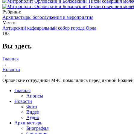
Рубрики:
Архипастырь: богослужения и мероприятия
Место:
Ахтырский кафедральный собор города Орла
183
Вы здесь
Главная
→
Новости
→
Орловские сотрудники МЧС помолились перед иконой Божией
Главная
Анонсы
Новости
Фото
Видео
Аудио
Архипастырь
Биография
Служения