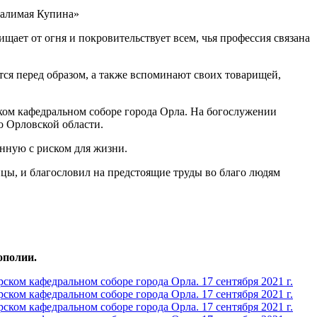
щает от огня и покровительствует всем, чья профессия связана
я перед образом, а также вспоминают своих товарищей,
ом кафедральном соборе города Орла. На богослужении
о Орловской области.
нную с риском для жизни.
цы, и благословил на предстоящие труды во благо людям
ополии.