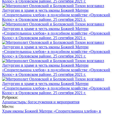
Рубрики:
Архипастырь: богослужения и мероприятия
Место:
Храм иконы Божией Матери «Спорительница хлебов» в