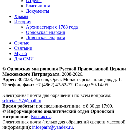
Отделы
Благочиния
Документы
Храмы
История
Архипастыри с 1788 года
Орловская епархия
Ливенская епархия
Святые
Святыни
Музей
Для СМИ
© Орловская митрополия Русской Православной Церкви
Московского Патриархата
, 2008-2026.
Адрес:
302023, Россия, Орёл, Монастырская площадь, д. 1.
Телефон, факс:
+7 (4862) 47-52-77.
Склад:
59-14-95
Электронная почта для обращений по всем вопросам:
sekretar_57@mail.ru
.
Время работы:
понедельник-пятница, с 8:30 до 17:00.
© Информационно-аналитический отдел Орловской
митрополии
.
Контакты
.
Электронная почта (только для обращений средств массовой
информации):
infoeparh@yandex.ru
.