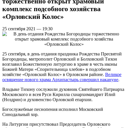
торжественно открыт храмовый
комплекс подсобного хозяйства
«Орловский Колос»
25 сентября 2021 — 19:30
25 сентября, в день отдания праздника Рождества Пресвятой
Богородицы, митрополит Орловский и Болховский Тихон
возглавил Божественную литургию в храме в честь иконы
Божией Матери «Спорительница хлебов» в подсобном
хозяйстве «Орловский Колос» в Орловском районе.
Великое
освящение нового храма Архипастырь совершил накануне
.
Владыке Тихону сослужили духовник Святейшего Патриарха
Московского и всея Руси Кирилла схиархимандрит Илий
(Ноздрин) и духовенство Орловской епархии.
Богослужебные песнопения исполнил Московский
Синодальный хор.
На Литургии присутствовал Председатель Орловского