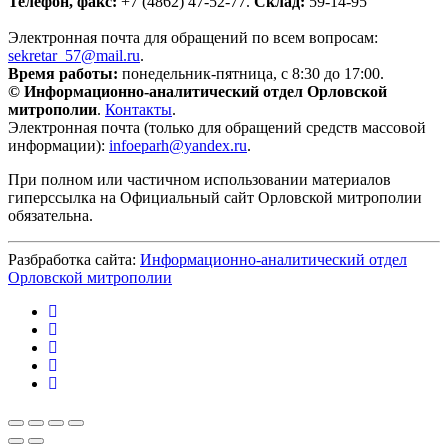
Телефон, факс:
+7 (4862) 47-52-77.
Склад:
59-14-95
Электронная почта для обращений по всем вопросам:
sekretar_57@mail.ru
.
Время работы:
понедельник-пятница, с 8:30 до 17:00.
© Информационно-аналитический отдел Орловской
митрополии
.
Контакты
.
Электронная почта (только для обращений средств массовой
информации):
infoeparh@yandex.ru
.
При полном или частичном использовании материалов
гиперссылка на Официальный сайт Орловской митрополии
обязательна.
Разбработка сайта:
Информационно-аналитический отдел
Орловской митрополии