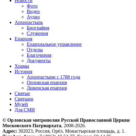
Новости
Фото
Видео
Аудио
Архипастырь
Биография
Служения
Епархия
Епархиальное управление
Отделы
Благочиния
Документы
Храмы
История
Архипастыри с 1788 года
Орловская епархия
Ливенская епархия
Святые
Святыни
Музей
Для СМИ
© Орловская митрополия Русской Православной Церкви
Московского Патриархата
, 2008-2026.
Адрес:
302023, Россия, Орёл, Монастырская площадь, д. 1.