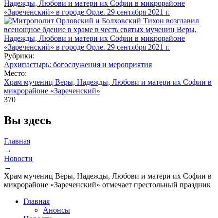
Рубрики:
Архипастырь: богослужения и мероприятия
Место:
Храм мучениц Веры, Надежды, Любови и матери их Софии в
микрорайоне «Зареченский»
370
Вы здесь
Главная
→
Новости
→
Храм мучениц Веры, Надежды, Любови и матери их Софии в
микрорайоне «Зареченский» отмечает престольный праздник
Главная
Анонсы