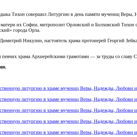
и матери их Софии, митрополит Орловский и Болховский Тихон
ский» города Орла.
Димитрий Никулин, настоятель храма протоиерей Георгий Зейк
и певчих храма Архиерейскими грамотами — за труды со славу 
ии.