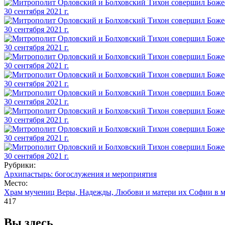
Рубрики:
Архипастырь: богослужения и мероприятия
Место:
Храм мучениц Веры, Надежды, Любови и матери их Софии в 
417
Вы здесь