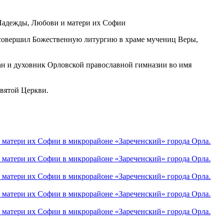
 совершил Божественную литургию в храме мучениц Веры,
ан и духовник Орловской православной гимназии во имя
Святой Церкви.