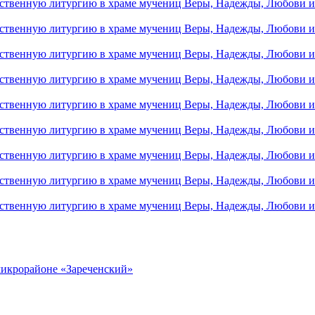
микрорайоне «Зареченский»