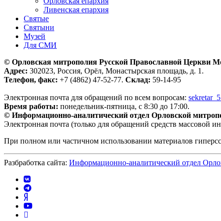
Орловская епархия
Ливенская епархия
Святые
Святыни
Музей
Для СМИ
© Орловская митрополия Русской Православной Церкви М
Адрес:
302023, Россия, Орёл, Монастырская площадь, д. 1.
Телефон, факс:
+7 (4862) 47-52-77.
Склад:
59-14-95
Электронная почта для обращений по всем вопросам:
sekretar_
Время работы:
понедельник-пятница, с 8:30 до 17:00.
© Информационно-аналитический отдел Орловской митроп
Электронная почта (только для обращений средств массовой и
При полном или частичном использовании материалов гиперс
Разбработка сайта:
Информационно-аналитический отдел Орло