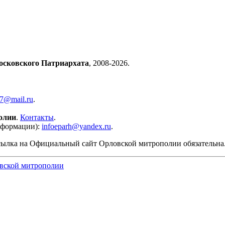
осковского Патриархата
, 2008-2026.
57@mail.ru
.
олии
.
Контакты
.
нформации):
infoeparh@yandex.ru
.
сылка на Официальный сайт Орловской митрополии обязательна
вской митрополии