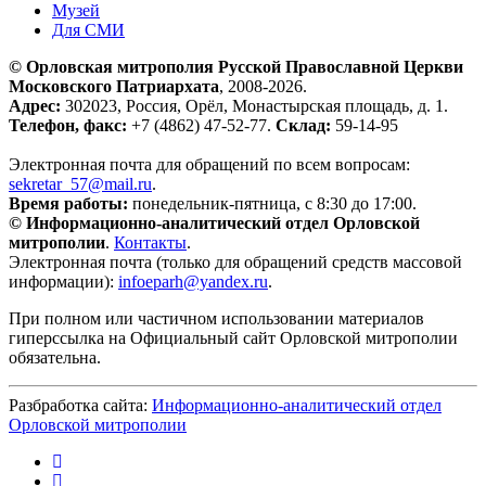
Музей
Для СМИ
© Орловская митрополия Русской Православной Церкви
Московского Патриархата
, 2008-2026.
Адрес:
302023, Россия, Орёл, Монастырская площадь, д. 1.
Телефон, факс:
+7 (4862) 47-52-77.
Склад:
59-14-95
Электронная почта для обращений по всем вопросам:
sekretar_57@mail.ru
.
Время работы:
понедельник-пятница, с 8:30 до 17:00.
© Информационно-аналитический отдел Орловской
митрополии
.
Контакты
.
Электронная почта (только для обращений средств массовой
информации):
infoeparh@yandex.ru
.
При полном или частичном использовании материалов
гиперссылка на Официальный сайт Орловской митрополии
обязательна.
Разбработка сайта:
Информационно-аналитический отдел
Орловской митрополии