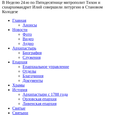
В Неделю 24-ю по Пятидесятнице митрополит Тихон и
схиархимандрит Илий совершили литургию в Становом
Колодезе
Главная
Анонсы
Новости
Фото
Видео
Аудио
Архипастырь
Биография
Служения
Епархия
Епархиальное управление
Отделы
Благочиния
Документы
Храмы
История
Архипастыри с 1788 года
Орловская епархия
Ливенская епархия
Святые
Святыни