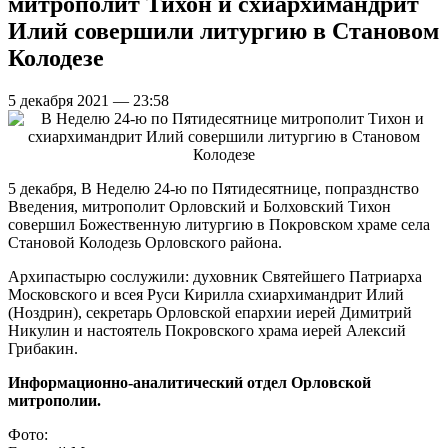
митрополит Тихон и схиархимандрит
Илий совершили литургию в Становом
Колодезе
5 декабря 2021 — 23:58
5 декабря, В Неделю 24-ю по Пятидесятнице, попразднство
Введения, митрополит Орловский и Болховский Тихон
совершил Божественную литургию в Покровском храме села
Становой Колодезь Орловского района.
Архипастырю сослужили: духовник Святейшего Патриарха
Московского и всея Руси Кирилла схиархимандрит Илий
(Ноздрин), секретарь Орловской епархии иерей Димитрий
Никулин и настоятель Покровского храма иерей Алексий
Грибакин.
Информационно-аналитический отдел Орловской
митрополии.
Фото: