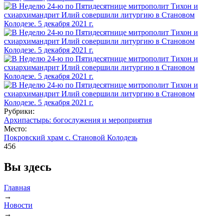
Рубрики:
Архипастырь: богослужения и мероприятия
Место:
Покровский храм с. Становой Колодезь
456
Вы здесь
Главная
→
Новости
→