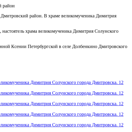
м Дмитровский район. В храме великомученика Димитрия
 настоятель храма великомученика Димитрия Солунского
енной Ксении Петербургской в селе Долбенкино Дмитровского