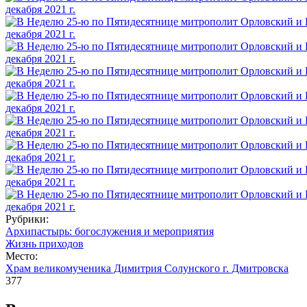
Рубрики:
Архипастырь: богослужения и мероприятия
Жизнь приходов
Место:
Храм великомученика Димитрия Солунского г. Дмитровска
377