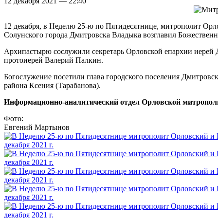
12 декабря 2021 — 22:40
12 декабря, в Неделю 25-ю по Пятидесятнице, митрополит Ор
Солунского города Дмитровска Владыка возглавил Божествен
Архипастырю сослужили секретарь Орловской епархии иерей 
протоиерей Валерий Палкин.
Богослужение посетили глава городского поселения Дмитровс
района Ксения (Тарабанова).
Информационно-аналитический отдел Орловской митропол
Фото:
Евгений Мартынов