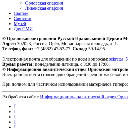
Орловская епархия
Ливенская епархия
Святые
Святыни
Музей
Для СМИ
© Орловская митрополия Русской Православной Церкви М
Адрес:
302023, Россия, Орёл, Монастырская площадь, д. 1.
Телефон, факс:
+7 (4862) 47-52-77.
Склад:
59-14-95
Электронная почта для обращений по всем вопросам:
sekretar_
Время работы:
понедельник-пятница, с 8:30 до 17:00.
© Информационно-аналитический отдел Орловской митроп
Электронная почта (только для обращений средств массовой и
При полном или частичном использовании материалов гиперс
Разбработка сайта:
Информационно-аналитический отдел Орло