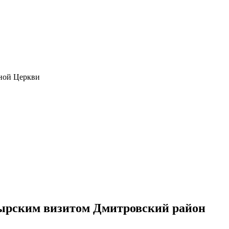
ной Церкви
ырским визитом Дмитровский район