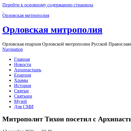
Перейти к основному содержанию страницы
Орловская митрополия
Орловская митрополия
Орловская епархия Орловской митрополии Русской Православ
Navigation
Главная
Новости
Архипастырь
Епархия
Храмы
История
Святые
Святыни
Музей
Для СМИ
Митрополит Тихон посетил с Архипаст