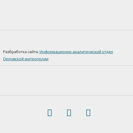
Разбработка сайта:
Информационно-аналитический отдел
Орловской митрополии