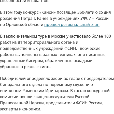
способностей и талантов.
В этом году конкурс «Канон» посвящен 350-летию со дня
рождения Петра I. Ранее в учреждениях УФСИН России
по Орловской области
прошел региональный этап
.
В заключительном туре в Москве участвовало более 100
работ из 81 территориального органа и
подведомственных учреждений ФСИН. Творческие
работы выполнены в разных техниках: они писанные,
украшенные бисером, обрамленные окладами,
убранные в резные киоты.
Победителей определяло жюри во главе с председателем
Синодального отдела по тюремному служению
епископом Раменским Иринархом. В состав конкурсной
комиссии вошли священнослужители Русской
Православной Церкви, представители ФСИН России,
эксперты иконописи.