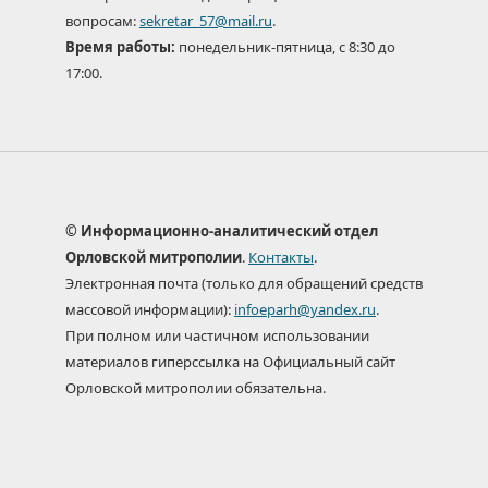
вопросам:
sekretar_57@mail.ru
.
Время работы:
понедельник-пятница, с 8:30 до
17:00.
© Информационно-аналитический отдел
Орловской митрополии
.
Контакты
.
Электронная почта (только для обращений средств
массовой информации):
infoeparh@yandex.ru
.
При полном или частичном использовании
материалов гиперссылка на Официальный сайт
Орловской митрополии обязательна.