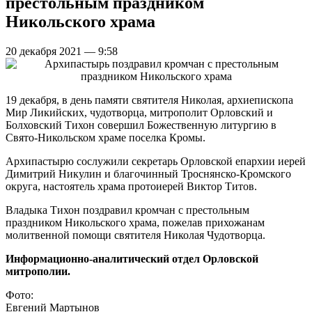
престольным праздником
Никольского храма
20 декабря 2021 — 9:58
19 декабря, в день памяти святителя Николая, архиепископа
Мир Ликийских, чудотворца, митрополит Орловский и
Болховский Тихон совершил Божественную литургию в
Свято-Никольском храме поселка Кромы.
Архипастырю сослужили секретарь Орловской епархии иерей
Димитрий Никулин и благочинный Троснянско-Кромского
округа, настоятель храма протоиерей Виктор Титов.
Владыка Тихон поздравил кромчан с престольным
праздником Никольского храма, пожелав прихожанам
молитвенной помощи святителя Николая Чудотворца.
Информационно-аналитический отдел Орловской
митрополии.
Фото:
Евгений Мартынов