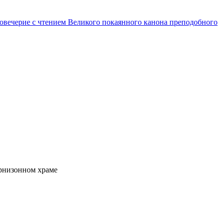
овечерие с чтением Великого покаянного канона преподобного
арнизонном храме