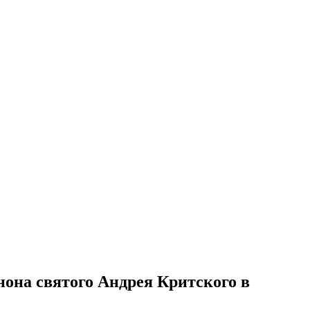
нона святого Андрея Критского в