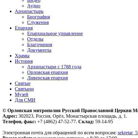
Видео
Аудио
Архипастырь
Биография
Служения
Епархия
Епархиальное управление
Отделы
Благочиния
Документы
Храмы
История
Архипастыри с 1788 года
Орловская епархия
Ливенская епархия
Святые
Святыни
Музей
Для СМИ
© Орловская митрополия Русской Православной Церкви М
Адрес:
302023, Россия, Орёл, Монастырская площадь, д. 1.
Телефон, факс:
+7 (4862) 47-52-77.
Склад:
59-14-95
Электронная почта для обращений по всем вопросам:
sekretar_