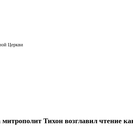
ной Церкви
а митрополит Тихон возглавил чтение ка