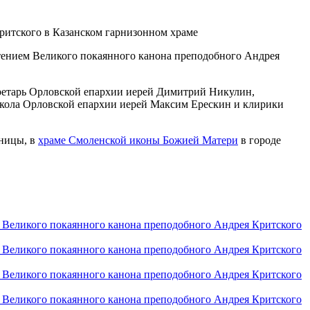
чтением Великого покаянного канона преподобного Андрея
ретарь Орловской епархии иерей Димитрий Никулин,
окола Орловской епархии иерей Максим Ерескин и клирики
тницы, в
храме Смоленской иконы Божией Матери
в городе