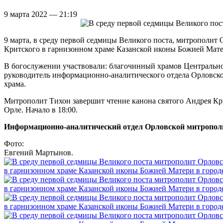
9 марта 2022 — 21:19
9 марта, в среду первой седмицы Великого поста, митрополит
Критского в гарнизонном храме Казанской иконы Божией Мат
В богослужении участвовали: благочинный храмов Центрально
руководитель информационно-аналитического отдела Орловск
храма.
Митрополит Тихон завершит чтение канона святого Андрея Кри
Орле. Начало в 18:00.
Информационно-аналитический отдел Орловской митропол
Фото:
Евгений Мартынов.