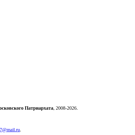
осковского Патриархата
, 2008-2026.
57@mail.ru
.