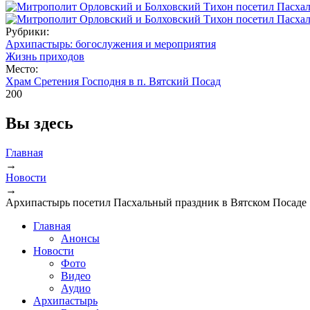
Рубрики:
Архипастырь: богослужения и мероприятия
Жизнь приходов
Место:
Храм Сретения Господня в п. Вятский Посад
200
Вы здесь
Главная
→
Новости
→
Архипастырь посетил Пасхальный праздник в Вятском Посаде
Главная
Анонсы
Новости
Фото
Видео
Аудио
Архипастырь