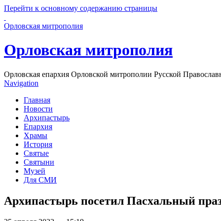
Перейти к основному содержанию страницы
Орловская митрополия
Орловская митрополия
Орловская епархия Орловской митрополии Русской Православ
Navigation
Главная
Новости
Архипастырь
Епархия
Храмы
История
Святые
Святыни
Музей
Для СМИ
Архипастырь посетил Пасхальный праз