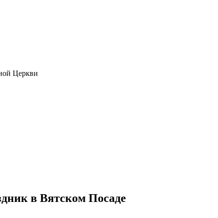
ной Церкви
дник в Вятском Посаде