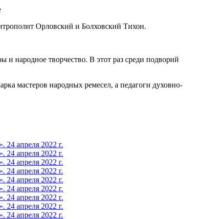
итрополит Орловский и Болховский Тихон.
 и народное творчество. В этот раз среди подворий
арка мастеров народных ремесел, а педагоги духовно-