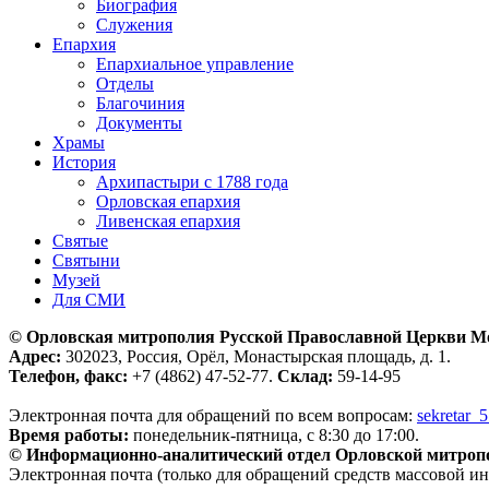
Биография
Служения
Епархия
Епархиальное управление
Отделы
Благочиния
Документы
Храмы
История
Архипастыри с 1788 года
Орловская епархия
Ливенская епархия
Святые
Святыни
Музей
Для СМИ
© Орловская митрополия Русской Православной Церкви М
Адрес:
302023, Россия, Орёл, Монастырская площадь, д. 1.
Телефон, факс:
+7 (4862) 47-52-77.
Склад:
59-14-95
Электронная почта для обращений по всем вопросам:
sekretar_
Время работы:
понедельник-пятница, с 8:30 до 17:00.
© Информационно-аналитический отдел Орловской митроп
Электронная почта (только для обращений средств массовой и