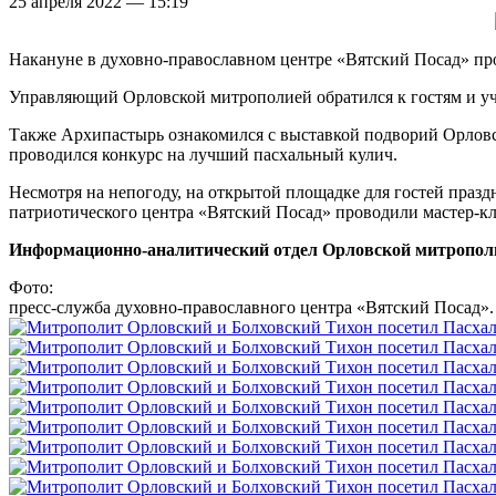
25 апреля 2022 — 15:19
Накануне в духовно-православном центре «Вятский Посад» пр
Управляющий Орловской митрополией обратился к гостям и уч
Также Архипастырь ознакомился с выставкой подворий Орловск
проводился конкурс на лучший пасхальный кулич.
Несмотря на непогоду, на открытой площадке для гостей празд
патриотического центра «Вятский Посад» проводили мастер-к
Информационно-аналитический отдел Орловской митропол
Фото:
пресс-служба духовно-православного центра «Вятский Посад».