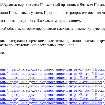
ошли Пасхальные гуляния. Праздничное мероприятие посетил м
астникам праздника с Пасхальным приветствием.
ой области, которые представили пасхальную выпечку, сувениры
ника выступали творческие коллективы, проходила выставка-ярм
лассы по изготовлению пасхальных сувениров.
ии.