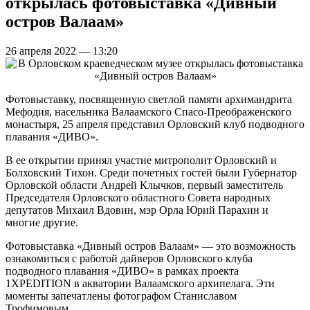
открылась фотовыставка «Дивный
остров Валаам»
26 апреля 2022 — 13:20
Фотовыставку, посвященную светлой памяти архимандрита
Мефодия, насельника Валаамского Спасо-Преображенского
монастыря, 25 апреля представил Орловский клуб подводного
плавания «ДИВО».
В ее открытии принял участие митрополит Орловский и
Болховский Тихон. Среди почетных гостей были Губернатор
Орловской области Андрей Клычков, первый заместитель
Председателя Орловского областного Совета народных
депутатов Михаил Вдовин, мэр Орла Юрий Парахин и
многие другие.
Фотовыставка «Дивный остров Валаам» — это возможность
ознакомиться с работой дайверов Орловского клуба
подводного плавания «ДИВО» в рамках проекта
1XPEDITION в акватории Валаамского архипелага. Эти
моменты запечатлены фотографом Станиславом
Трофимовым.