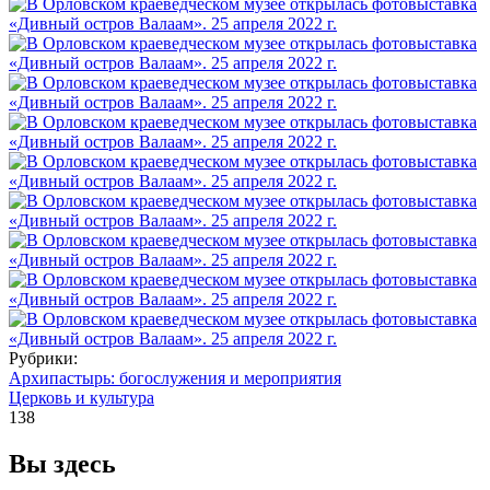
Рубрики:
Архипастырь: богослужения и мероприятия
Церковь и культура
138
Вы здесь