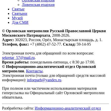
Орловская епархия
Ливенская епархия
Святые
Святыни
Музей
Для СМИ
© Орловская митрополия Русской Православной Церкви
Московского Патриархата
, 2008-2026.
Адрес:
302023, Россия, Орёл, Монастырская площадь, д. 1.
Телефон, факс:
+7 (4862) 47-52-77.
Склад:
59-14-95
Электронная почта для обращений по всем вопросам:
sekretar_57@mail.ru
.
Время работы:
понедельник-пятница, с 8:30 до 17:00.
© Информационно-аналитический отдел Орловской
митрополии
.
Контакты
.
Электронная почта (только для обращений средств массовой
информации):
infoeparh@yandex.ru
.
При полном или частичном использовании материалов
гиперссылка на Официальный сайт Орловской митрополии
обязательна.
Разбработка сайта:
Информационно-аналитический отдел