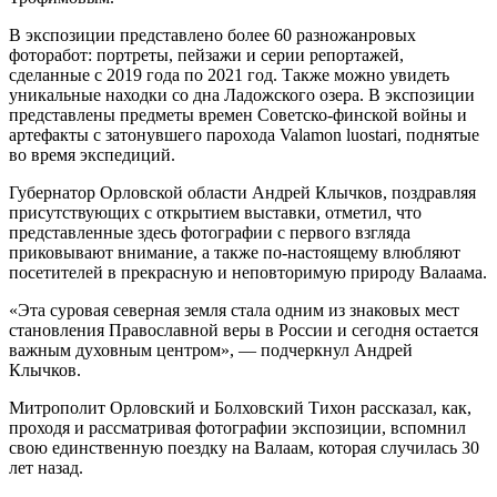
В экспозиции представлено более 60 разножанровых
фоторабот: портреты, пейзажи и серии репортажей,
сделанные с 2019 года по 2021 год. Также можно увидеть
уникальные находки со дна Ладожского озера. В экспозиции
представлены предметы времен Советско-финской войны и
артефакты с затонувшего парохода Valamon luostari, поднятые
во время экспедиций.
Губернатор Орловской области Андрей Клычков, поздравляя
присутствующих с открытием выставки, отметил, что
представленные здесь фотографии с первого взгляда
приковывают внимание, а также по-настоящему влюбляют
посетителей в прекрасную и неповторимую природу Валаама.
«Эта суровая северная земля стала одним из знаковых мест
становления Православной веры в России и сегодня остается
важным духовным центром», — подчеркнул Андрей
Клычков.
Митрополит Орловский и Болховский Тихон рассказал, как,
проходя и рассматривая фотографии экспозиции, вспомнил
свою единственную поездку на Валаам, которая случилась 30
лет назад.