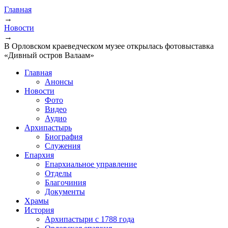
Главная
→
Новости
→
В Орловском краеведческом музее открылась фотовыставка
«Дивный остров Валаам»
Главная
Анонсы
Новости
Фото
Видео
Аудио
Архипастырь
Биография
Служения
Епархия
Епархиальное управление
Отделы
Благочиния
Документы
Храмы
История
Архипастыри с 1788 года