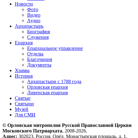
Новости
Фото
Видео
Аудио
Архипастырь
Биография
Служения
Епархия
Епархиальное управление
Отделы
Благочиния
Документы
Храмы
История
Архипастыри с 1788 года
Орловская епархия
Ливенская епархия
Святые
Святыни
Музей
Для СМИ
© Орловская митрополия Русской Православной Церкви
Московского Патриархата
, 2008-2026.
Адрес:
302023, Россия, Орёл, Монастырская площадь, д. 1.