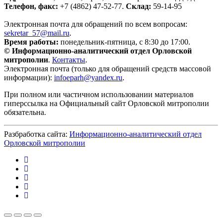
Телефон, факс:
+7 (4862) 47-52-77.
Склад:
59-14-95
Электронная почта для обращений по всем вопросам:
sekretar_57@mail.ru
.
Время работы:
понедельник-пятница, с 8:30 до 17:00.
© Информационно-аналитический отдел Орловской
митрополии
.
Контакты
.
Электронная почта (только для обращений средств массовой
информации):
infoeparh@yandex.ru
.
При полном или частичном использовании материалов
гиперссылка на Официальный сайт Орловской митрополии
обязательна.
Разбработка сайта:
Информационно-аналитический отдел
Орловской митрополии