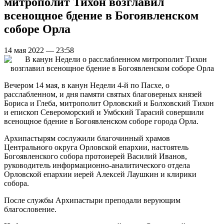
митрополит Тихон возглавил
всенощное бдение в Богоявленском
соборе Орла
14 мая 2022 — 23:58
Вечером 14 мая, в канун Недели 4-й по Пасхе, о
расслабленном, и дня памяти святых благоверных князей
Бориса и Глеба, митрополит Орловский и Болховский Тихон
и епископ Североморский и Умбский Тарасий совершили
всенощное бдение в Богоявленском соборе города Орла.
Архипастырям сослужили благочинный храмов
Центрального округа Орловской епархии, настоятель
Богоявленского собора протоиерей Василий Иванов,
руководитель информационно-аналитического отдела
Орловской епархии иерей Алексей Лаушкин и клирики
собора.
После службы Архипастыри преподали верующим
благословение.