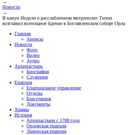
→
Новости
→
В канун Недели о расслабленном митрополит Тихон
возглавил всенощное бдение в Богоявленском соборе Орла
Главная
Анонсы
Новости
Фото
Видео
Аудио
Архипастырь
Биография
Служения
Епархия
Епархиальное управление
Отделы
Благочиния
Документы
Храмы
История
Архипастыри с 1788 года
Орловская епархия
Ливенская епархия