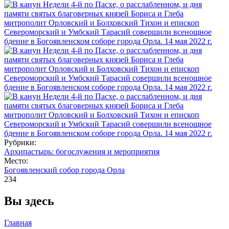
Рубрики:
Архипастырь: богослужения и мероприятия
Место:
Богоявленский собор города Орла
234
Вы здесь
Главная