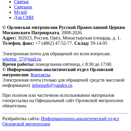
Святые
Святыни
Музей
Для СМИ
© Орловская митрополия Русской Православной Церкви
Московского Патриархата
, 2008-2026.
Адрес:
302023, Россия, Орёл, Монастырская площадь, д. 1.
Телефон, факс:
+7 (4862) 47-52-77.
Склад:
59-14-95
Электронная почта для обращений по всем вопросам:
sekretar_57@mail.ru
.
Время работы:
понедельник-пятница, с 8:30 до 17:00.
© Информационно-аналитический отдел Орловской
митрополии
.
Контакты
.
Электронная почта (только для обращений средств массовой
информации):
infoeparh@yandex.ru
.
При полном или частичном использовании материалов
гиперссылка на Официальный сайт Орловской митрополии
обязательна.
Разбработка сайта:
Информационно-аналитический отдел
Орловской митрополии