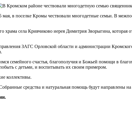
 мая, в поселке Кромы чествовали многодетные семьи. В межпо
ого храма села Кривчиково иерея Димитрия Зворыгина, которая 
правления ЗАГС Орловской области и администрации Кромского
.
мся семейного счастья, благополучия и Божьей помощи в благ
побыть с детьми, и воспитывать их своим примером.
кие коллективы.
 Собранные средства и натуральная помощь будут направлены на 
ии.