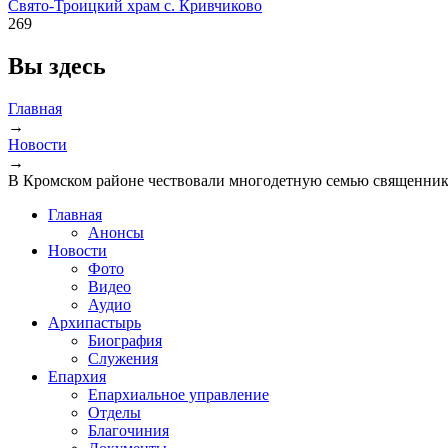
Свято-Троицкий храм с. Кривчиково
269
Вы здесь
Главная
→
Новости
→
В Кромском районе чествовали многодетную семью священни
Главная
Анонсы
Новости
Фото
Видео
Аудио
Архипастырь
Биография
Служения
Епархия
Епархиальное управление
Отделы
Благочиния