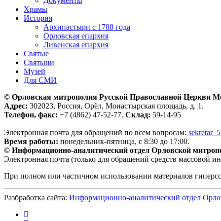
Документы
Храмы
История
Архипастыри с 1788 года
Орловская епархия
Ливенская епархия
Святые
Святыни
Музей
Для СМИ
© Орловская митрополия Русской Православной Церкви М
Адрес:
302023, Россия, Орёл, Монастырская площадь, д. 1.
Телефон, факс:
+7 (4862) 47-52-77.
Склад:
59-14-95
Электронная почта для обращений по всем вопросам:
sekretar_
Время работы:
понедельник-пятница, с 8:30 до 17:00.
© Информационно-аналитический отдел Орловской митроп
Электронная почта (только для обращений средств массовой и
При полном или частичном использовании материалов гиперс
Разбработка сайта:
Информационно-аналитический отдел Орло