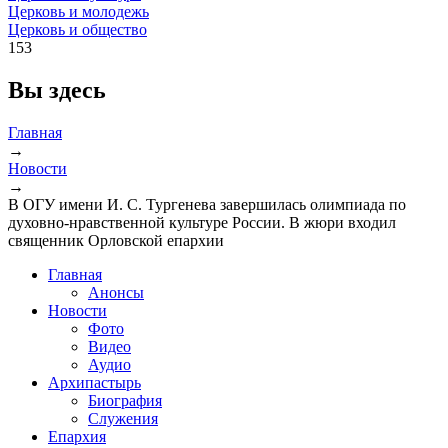
Церковь и молодежь
Церковь и общество
153
Вы здесь
Главная
→
Новости
→
В ОГУ имени И. С. Тургенева завершилась олимпиада по
духовно-нравственной культуре России. В жюри входил
священник Орловской епархии
Главная
Анонсы
Новости
Фото
Видео
Аудио
Архипастырь
Биография
Служения
Епархия