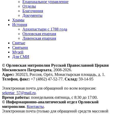
Епархиальное управление
Отделы
Благочиния
Документы
Храмы
История
Архипастыри с 1788 года
Орловская епархия
Ливенская епархия
Святые
Святыни
Музей
Для СМИ
© Орловская митрополия Русской Православной Церкви
Московского Патриархата
, 2008-2026.
Адрес:
302023, Россия, Орёл, Монастырская площадь, д. 1.
Телефон, факс:
+7 (4862) 47-52-77.
Склад:
59-14-95
Электронная почта для обращений по всем вопросам:
sekretar_57@mail.ru
.
Время работы:
понедельник-пятница, с 8:30 до 17:00.
© Информационно-аналитический отдел Орловской
митрополии
.
Контакты
.
Электронная почта (только для обращений средств массовой