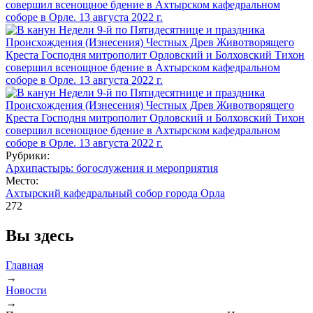
Рубрики:
Архипастырь: богослужения и мероприятия
Место:
Ахтырский кафедральный собор города Орла
272
Вы здесь
Главная
→
Новости
→