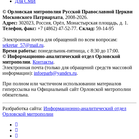
Для СМИ
© Орловская митрополия Русской Православной Церкви
Московского Патриархата
, 2008-2026.
Адрес:
302023, Россия, Орёл, Монастырская площадь, д. 1.
Телефон, факс:
+7 (4862) 47-52-77.
Склад:
59-14-95
Электронная почта для обращений по всем вопросам:
sekretar_57@mail.ru
.
Время работы:
понедельник-пятница, с 8:30 до 17:00.
© Информационно-аналитический отдел Орловской
митрополии
.
Контакты
.
Электронная почта (только для обращений средств массовой
информации):
infoeparh@yandex.ru
.
При полном или частичном использовании материалов
гиперссылка на Официальный сайт Орловской митрополии
обязательна.
Разбработка сайта:
Информационно-аналитический отдел
Орловской митрополии