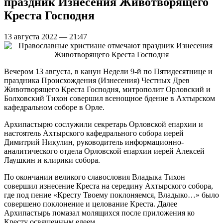
праздник Изнесения Животворящего
Креста Господня
13 августа 2022 — 21:47
Вечером 13 августа, в канун Недели 9-й по Пятидесятнице и
праздника Происхождения (Изнесения) Честных Древ
Животворящего Креста Господня, митрополит Орловский и
Болховский Тихон совершил всенощное бдение в Ахтырском
кафедральном соборе в Орле.
Архипастырю сослужили секретарь Орловской епархии и
настоятель Ахтырского кафедрального собора иерей
Димитрий Никулин, руководитель информационно-
аналитического отдела Орловской епархии иерей Алексей
Лаушкин и клирики собора.
По окончании великого славословия Владыка Тихон
совершил изнесение Креста на середину Ахтырского собора,
где под пение «Кресту Твоему поклоняемся, Владыко…» было
совершено поклонение и целование Креста. Далее
Архипастырь помазал молящихся после приложения ко
Кресту освященным елеем.