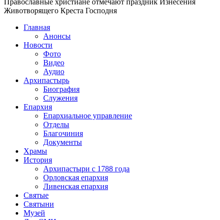
Православные христиане отмечают праздник Изнесения
Животворящего Креста Господня
Главная
Анонсы
Новости
Фото
Видео
Аудио
Архипастырь
Биография
Служения
Епархия
Епархиальное управление
Отделы
Благочиния
Документы
Храмы
История
Архипастыри с 1788 года
Орловская епархия
Ливенская епархия
Святые
Святыни
Музей