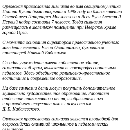
Орловская православная гимназия во имя священномученика
Иоанна Кукши была открыта в 1998 году по благословению
Святейшего Патриарха Московского и Всея Руси Алексия II.
Первый набор составил 7 человек. Тогда гимназия
размещалась в маленьком помещении при Иверском храме
города Орла.
С момента основания директором православного учебного
заведения является Елена Овчинникова, духовником —
протоиерей Николай Евдокимов.
Сегодня учреждение имеет собственное здание,
гимназический храм, коллектив высокопрофессиональных
педагогов. Здесь объединено религиозно-нравственное
воспитание и современное образование.
На базе гимназии дети могут получить дополнительное
музыкально-художественное образование. Работает
отделение православного пения, изобразительного
и прикладного искусства школы искусств им.
Д. Б. Кабалевского.
Орловская православная гимназия является площадкой для
всероссийских олимпиад школьников и педагогических
семинаров.