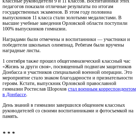
классные руководители 9 и 11 классов. Воспитанники этих
педагогов показали отличные результаты по итогам
государственных экзаменов. В этом году половина
выпускников 11 класса стали золотыми медалистами. В
высшие учебные заведения Орловской области поступили
100% выпускников гимназии.
Наградами были отмечены и воспитанники — участники и
победители школьных олимпиад. Ребятам были вручены
наградные листы.
1 сентября также прошел общегимназический классный час
«Жизнь за други своя», посвященный подвигам защитников
Донбасса и участников специальной военной операции. Это
мероприятие стало знаком благодарности и признательности
героям. Кстати, выпускник Орловской православной
гимназии Ростислав Шорохов
стал военным корреспондентом
в Донбассе
.
День знаний в гимназии завершился общением классных
руководителей со своими воспитанниками и фотосъемкой на
память.
* * *