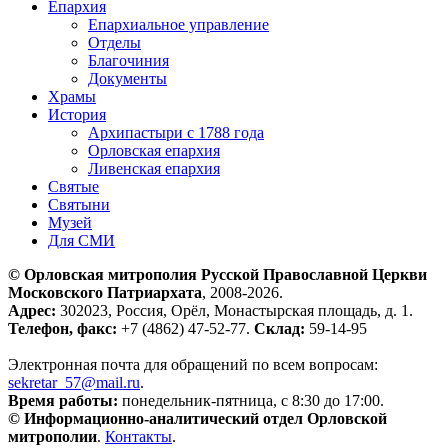
Епархия
Епархиальное управление
Отделы
Благочиния
Документы
Храмы
История
Архипастыри с 1788 года
Орловская епархия
Ливенская епархия
Святые
Святыни
Музей
Для СМИ
© Орловская митрополия Русской Православной Церкви
Московского Патриархата
, 2008-2026.
Адрес:
302023, Россия, Орёл, Монастырская площадь, д. 1.
Телефон, факс:
+7 (4862) 47-52-77.
Склад:
59-14-95
Электронная почта для обращений по всем вопросам:
sekretar_57@mail.ru
.
Время работы:
понедельник-пятница, с 8:30 до 17:00.
© Информационно-аналитический отдел Орловской
митрополии
.
Контакты
.