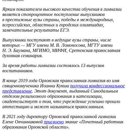
Ярким показателем высокого качества обучения в гимназии
является стопроцентное поступление выпускников
в престижные вузы страны, победы в международных,
всероссийских, областных и городских олимпиадах,
замечательные результаты ЕГЭ.
Выпускники поступают в ведущие вузы страны, числе
которых — МГУ имени М. В. Ломоносова, МГТУ имени
Н. Э. Баумана, МГИМО, МИФИ, Сретенская православная
духовная семинария.
За время работы гимназии состоялось 13 выпусков
воспитанников.
В конце 2019 года Орловская православная гимназия во имя
священномученика Иоанна Кукши
получила конфессиональное
представление
. Этот документ, выданный Синодальным
отделом религиозного образования и катехизации,
свидетельствует о том, что учреждение успешно прошло
аттестацию и может называться православным.
В 2021 году директору Орловской православной гимназии
Елене Овчинниковой
присвоено
звание «Почетный работник
образования Орловской области».