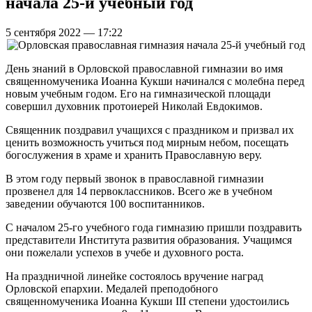
начала 25-й учебный год
5 сентября 2022 — 17:22
День знаний в Орловской православной гимназии во имя
священномученика Иоанна Кукши начинался с молебна перед
новым учебным годом. Его на гимназической площади
совершил духовник протоиерей Николай Евдокимов.
Священник поздравил учащихся с праздником и призвал их
ценить возможность учиться под мирным небом, посещать
богослужения в храме и хранить Православную веру.
В этом году первый звонок в православной гимназии
прозвенел для 14 первоклассников. Всего же в учебном
заведении обучаются 100 воспитанников.
С началом 25-го учебного года гимназию пришли поздравить
представители Института развития образования. Учащимся
они пожелали успехов в учебе и духовного роста.
На праздничной линейке состоялось вручение наград
Орловской епархии. Медалей преподобного
священномученика Иоанна Кукши III степени удостоились