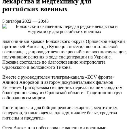
лекарства и медтехнику для
российских военных
5 октября 2022 — 20:48
Благочинный храмов Болховского округа Орловской епархии
протоиерей Александр Кузнецов посетил военно-полевой
госпиталь, где проходят лечение российские военнослужащие,
получившие ранения в ходе спецоперации на Украине.
Поездка состоялась по благословению митрополита
Орловского и Болховского Тихона.
Вместе с руководителем телеграм-канала «ZOV фронта»
Алиной Аноровой и автором документальных фильмов
Евгением Григорьевым священник передал нашим солдатам
большую посылку из Орловской области. Традиционно груз
собирали всем миром.
Гости привезли для бойцов редкие лекарства, медтехнику,
генератор, теплые одеяла, одежду, нижнее белье, средства
гигиены и продукты.
Отец Александр побеседовал с ранеными военными,