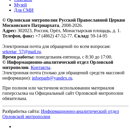
Музей
Для СМИ
© Орловская митрополия Русской Православной Церкви
Московского Патриархата
, 2008-2026.
Адрес:
302023, Россия, Орёл, Монастырская площадь, д. 1.
Телефон, факс:
+7 (4862) 47-52-77.
Склад:
59-14-95
Электронная почта для обращений по всем вопросам:
sekretar_57@mail.ru
.
Время работы:
понедельник-пятница, с 8:30 до 17:00.
© Информационно-аналитический отдел Орловской
митрополии
.
Контакты
.
Электронная почта (только для обращений средств массовой
информации):
infoeparh@yandex.ru
.
При полном или частичном использовании материалов
гиперссылка на Официальный сайт Орловской митрополии
обязательна.
Разбработка сайта:
Информационно-аналитический отдел
Орловской митрополии