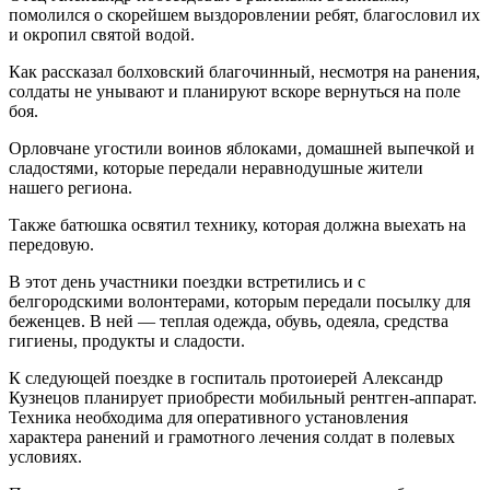
помолился о скорейшем выздоровлении ребят, благословил их
и окропил святой водой.
Как рассказал болховский благочинный, несмотря на ранения,
солдаты не унывают и планируют вскоре вернуться на поле
боя.
Орловчане угостили воинов яблоками, домашней выпечкой и
сладостями, которые передали неравнодушные жители
нашего региона.
Также батюшка освятил технику, которая должна выехать на
передовую.
В этот день участники поездки встретились и с
белгородскими волонтерами, которым передали посылку для
беженцев. В ней — теплая одежда, обувь, одеяла, средства
гигиены, продукты и сладости.
К следующей поездке в госпиталь протоиерей Александр
Кузнецов планирует приобрести мобильный рентген-аппарат.
Техника необходима для оперативного установления
характера ранений и грамотного лечения солдат в полевых
условиях.