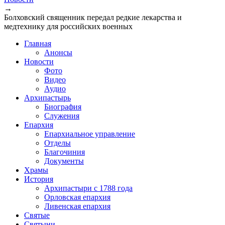
→
Болховский священник передал редкие лекарства и
медтехнику для российских военных
Главная
Анонсы
Новости
Фото
Видео
Аудио
Архипастырь
Биография
Служения
Епархия
Епархиальное управление
Отделы
Благочиния
Документы
Храмы
История
Архипастыри с 1788 года
Орловская епархия
Ливенская епархия
Святые
Святыни