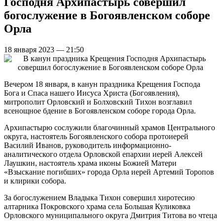
Господня Архипастырь совершил
богослужение в Богоявленском соборе
Орла
18 января 2023 — 21:50
Вечером 18 января, в канун праздника Крещения Господа
Бога и Спаса нашего Иисуса Христа (Богоявления),
митрополит Орловский и Болховский Тихон возглавил
всенощное бдение в Богоявленском соборе города Орла.
Архипастырю сослужили благочинный храмов Центрального
округа, настоятель Богоявленского собора протоиерей
Василий Иванов, руководитель информационно-
аналитического отдела Орловской епархии иерей Алексей
Лаушкин, настоятель храма иконы Божией Матери
«Взыскание погибших» города Орла иерей Артемий Торопов
и клирики собора.
За богослужением Владыка Тихон совершил хиротесию
алтарника Покровского храма села Большая Куликовка
Орловского муниципального округа Дмитрия Титова во чтеца