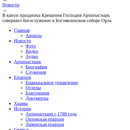
Новости
→
В канун праздника Крещения Господня Архипастырь
совершил богослужение в Богоявленском соборе Орла
Главная
Анонсы
Новости
Фото
Видео
Аудио
Архипастырь
Биография
Служения
Епархия
Епархиальное управление
Отделы
Благочиния
Документы
Храмы
История
Архипастыри с 1788 года
Орловская епархия
Ливенская епархия
Святые