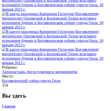
Рубрики:
Архипастырь: богослужения и мероприятия
Место:
Богоявленский собор города Орла
354
Вы здесь
Главная
→