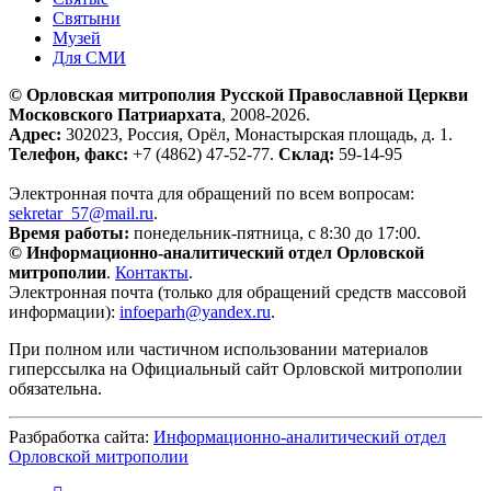
Святыни
Музей
Для СМИ
© Орловская митрополия Русской Православной Церкви
Московского Патриархата
, 2008-2026.
Адрес:
302023, Россия, Орёл, Монастырская площадь, д. 1.
Телефон, факс:
+7 (4862) 47-52-77.
Склад:
59-14-95
Электронная почта для обращений по всем вопросам:
sekretar_57@mail.ru
.
Время работы:
понедельник-пятница, с 8:30 до 17:00.
© Информационно-аналитический отдел Орловской
митрополии
.
Контакты
.
Электронная почта (только для обращений средств массовой
информации):
infoeparh@yandex.ru
.
При полном или частичном использовании материалов
гиперссылка на Официальный сайт Орловской митрополии
обязательна.
Разбработка сайта:
Информационно-аналитический отдел
Орловской митрополии