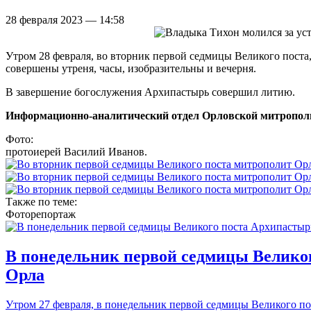
28 февраля 2023 — 14:58
Утром 28 февраля, во вторник первой седмицы Великого поста
совершены утреня, часы, изобразительны и вечерня.
В завершение богослужения Архипастырь совершил литию.
Информационно-аналитический отдел Орловской митропол
Фото:
протоиерей Василий Иванов.
Также по теме:
Фоторепортаж
В понедельник первой седмицы Велико
Орла
Утром 27 февраля, в понедельник первой седмицы Великого п