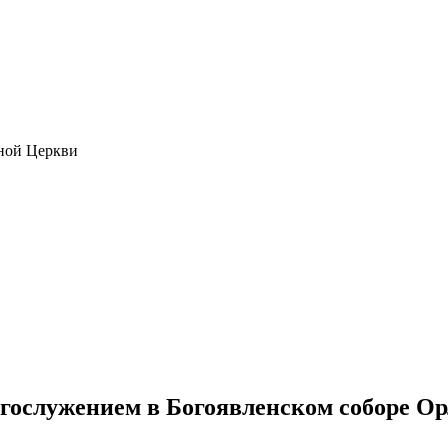
ной Церкви
гослужением в Богоявленском соборе Ор