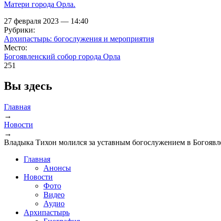
Матери города Орла.
27 февраля 2023 — 14:40
Рубрики:
Архипастырь: богослужения и мероприятия
Место:
Богоявленский собор города Орла
251
Вы здесь
Главная
→
Новости
→
Владыка Тихон молился за уставным богослужением в Богоявл
Главная
Анонсы
Новости
Фото
Видео
Аудио
Архипастырь