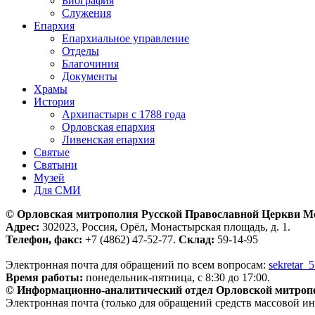
Биография
Служения
Епархия
Епархиальное управление
Отделы
Благочиния
Документы
Храмы
История
Архипастыри с 1788 года
Орловская епархия
Ливенская епархия
Святые
Святыни
Музей
Для СМИ
© Орловская митрополия Русской Православной Церкви М
Адрес:
302023, Россия, Орёл, Монастырская площадь, д. 1.
Телефон, факс:
+7 (4862) 47-52-77.
Склад:
59-14-95
Электронная почта для обращений по всем вопросам:
sekretar_
Время работы:
понедельник-пятница, с 8:30 до 17:00.
© Информационно-аналитический отдел Орловской митроп
Электронная почта (только для обращений средств массовой и