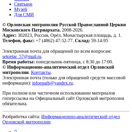
Святыни
Музей
Для СМИ
© Орловская митрополия Русской Православной Церкви
Московского Патриархата
, 2008-2026.
Адрес:
302023, Россия, Орёл, Монастырская площадь, д. 1.
Телефон, факс:
+7 (4862) 47-52-77.
Склад:
59-14-95
Электронная почта для обращений по всем вопросам:
sekretar_57@mail.ru
.
Время работы:
понедельник-пятница, с 8:30 до 17:00.
© Информационно-аналитический отдел Орловской
митрополии
.
Контакты
.
Электронная почта (только для обращений средств массовой
информации):
infoeparh@yandex.ru
.
При полном или частичном использовании материалов
гиперссылка на Официальный сайт Орловской митрополии
обязательна.
Разбработка сайта:
Информационно-аналитический отдел
Орловской митрополии