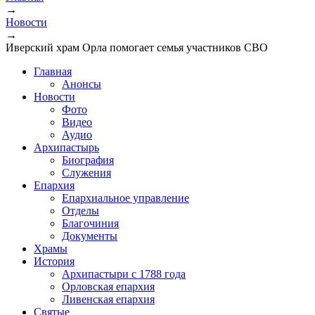
→
Новости
→
Иверский храм Орла помогает семья участников СВО
Главная
Анонсы
Новости
Фото
Видео
Аудио
Архипастырь
Биография
Служения
Епархия
Епархиальное управление
Отделы
Благочиния
Документы
Храмы
История
Архипастыри с 1788 года
Орловская епархия
Ливенская епархия
Святые