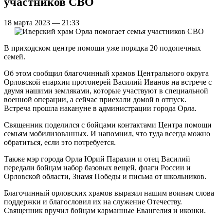
участников СВО
18 марта 2023 — 21:33
В приходском центре помощи уже порядка 20 подопечных
семей.
Об этом сообщил благочинный храмов Центрального округа
Орловской епархии протоиерей Василий Иванов на встрече с
двумя нашими земляками, которые участвуют в специальной
военной операции, а сейчас приехали домой в отпуск.
Встреча прошла накануне в администрации города Орла.
Священник поделился с бойцами контактами Центра помощи
семьям мобилизованных. И напомнил, что туда всегда можно
обратиться, если это потребуется.
Также мэр города Орла Юрий Парахин и отец Василий
передали бойцам набор базовых вещей, флаги России и
Орловской области, Знамя Победы и письма от школьников.
Благочинный орловских храмов выразил нашим воинам слова
поддержки и благословил их на служение Отечеству.
Священник вручил бойцам карманные Евангелия и иконки.