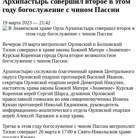
Архипастырь совершил второе в этом
году богослужение с чином Пассии
19 марта 2023 — 21:42
Вечером 19 марта митрополит Орловский и Болховский
Тихон совершил в храме иконы Божией Матери «Знамение»
Курская Коренная города Орла второе великопостное
богослужение с чином Пассии.
Архипастырю сослужили благочинный храмов Центрального
округа Орловской епархии протоиерей Василий Иванов,
секретарь Орловской епархии иерей Димитрий Никулин,
настоятель храма иконы Божией Матери «Знамение» Курская
Коренная иерей Сергий Шарга, духовник Орловской
православной гимназии во имя священномученика Иоанна
Кукши протоиерей Николай Евдокимов, руководитель
информационно-аналитического отдела Орловской епархии
иерей Алексей Лаушкин и клир храма.
Третье в этом году богослужение с чином Пассии митрополит
Тихон совершит 26 марта в 17:00 в Свято-Никольском храме
поселка Кромы.