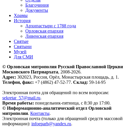
Благочиния
Документы
Храмы
История
Архипастыри с 1788 года
Орловская епархия
Ливенская епархия
Святые
Святыни
Музей
Для СМИ
© Орловская митрополия Русской Православной Церкви
Московского Патриархата
, 2008-2026.
Адрес:
302023, Россия, Орёл, Монастырская площадь, д. 1.
Телефон, факс:
+7 (4862) 47-52-77.
Склад:
59-14-95
Электронная почта для обращений по всем вопросам:
sekretar_57@mail.ru
.
Время работы:
понедельник-пятница, с 8:30 до 17:00.
© Информационно-аналитический отдел Орловской
митрополии
.
Контакты
.
Электронная почта (только для обращений средств массовой
информации):
infoeparh@yandex.ru
.