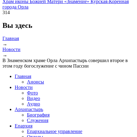
Храм иконы Божией Матери «Знамение» Курская-Коренная
города Орла
314
Вы здесь
Главная
→
Новости
→
В Знаменском храме Орла Архипастырь совершил второе в
этом году богослужение с чином Пассии
Главная
Анонсы
Новости
Фото
Видео
Аудио
Архипастырь
Биография
Служения
Епархия
Епархиальное управление
Отделы