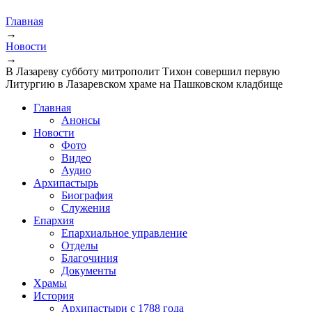
Главная
→
Новости
→
В Лазареву субботу митрополит Тихон совершил первую
Литургию в Лазаревском храме на Пашковском кладбище
Главная
Анонсы
Новости
Фото
Видео
Аудио
Архипастырь
Биография
Служения
Епархия
Епархиальное управление
Отделы
Благочиния
Документы
Храмы
История
Архипастыри с 1788 года