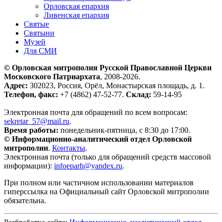
Орловская епархия
Ливенская епархия
Святые
Святыни
Музей
Для СМИ
© Орловская митрополия Русской Православной Церкви
Московского Патриархата
, 2008-2026.
Адрес:
302023, Россия, Орёл, Монастырская площадь, д. 1.
Телефон, факс:
+7 (4862) 47-52-77.
Склад:
59-14-95
Электронная почта для обращений по всем вопросам:
sekretar_57@mail.ru
.
Время работы:
понедельник-пятница, с 8:30 до 17:00.
© Информационно-аналитический отдел Орловской
митрополии
.
Контакты
.
Электронная почта (только для обращений средств массовой
информации):
infoeparh@yandex.ru
.
При полном или частичном использовании материалов
гиперссылка на Официальный сайт Орловской митрополии
обязательна.