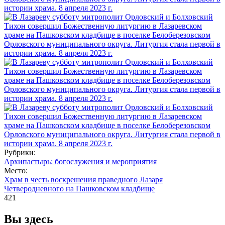
Рубрики:
Архипастырь: богослужения и мероприятия
Место:
Храм в честь воскрешения праведного Лазаря
Четверодневного на Пашковском кладбище
421
Вы здесь