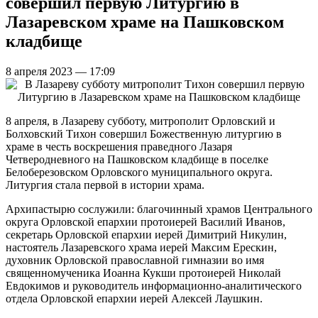
совершил первую Литургию в
Лазаревском храме на Пашковском
кладбище
8 апреля 2023 — 17:09
8 апреля, в Лазареву субботу, митрополит Орловский и
Болховский Тихон совершил Божественную литургию в
храме в честь воскрешения праведного Лазаря
Четверодневного на Пашковском кладбище в поселке
Белоберезовском Орловского муниципального округа.
Литургия стала первой в истории храма.
Архипастырю сослужили: благочинный храмов Центрального
округа Орловской епархии протоиерей Василий Иванов,
секретарь Орловской епархии иерей Димитрий Никулин,
настоятель Лазаревского храма иерей Максим Ерескин,
духовник Орловской православной гимназии во имя
священномученика Иоанна Кукши протоиерей Николай
Евдокимов и руководитель информационно-аналитического
отдела Орловской епархии иерей Алексей Лаушкин.