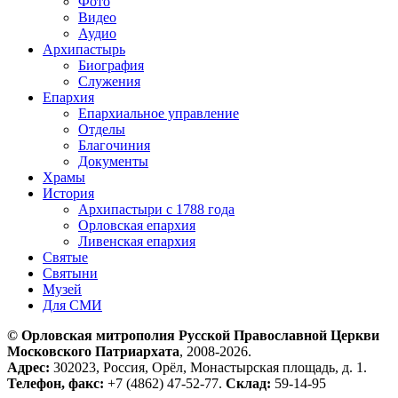
Фото
Видео
Аудио
Архипастырь
Биография
Служения
Епархия
Епархиальное управление
Отделы
Благочиния
Документы
Храмы
История
Архипастыри с 1788 года
Орловская епархия
Ливенская епархия
Святые
Святыни
Музей
Для СМИ
© Орловская митрополия Русской Православной Церкви
Московского Патриархата
, 2008-2026.
Адрес:
302023, Россия, Орёл, Монастырская площадь, д. 1.
Телефон, факс:
+7 (4862) 47-52-77.
Склад:
59-14-95