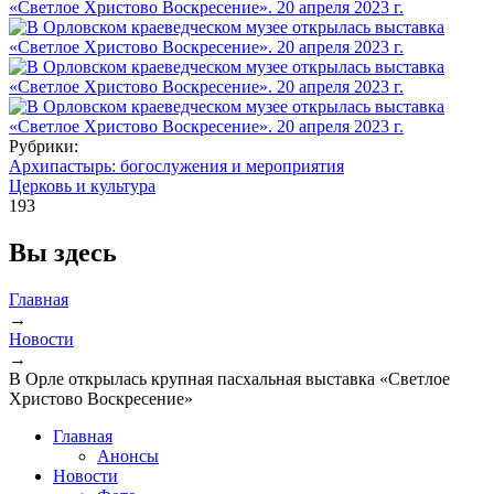
Рубрики:
Архипастырь: богослужения и мероприятия
Церковь и культура
193
Вы здесь
Главная
→
Новости
→
В Орле открылась крупная пасхальная выставка «Светлое
Христово Воскресение»
Главная
Анонсы
Новости