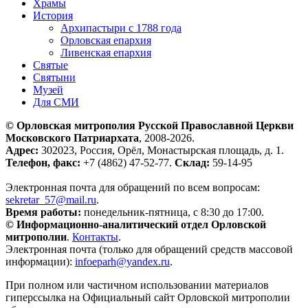
Храмы
История
Архипастыри с 1788 года
Орловская епархия
Ливенская епархия
Святые
Святыни
Музей
Для СМИ
© Орловская митрополия Русской Православной Церкви
Московского Патриархата
, 2008-2026.
Адрес:
302023, Россия, Орёл, Монастырская площадь, д. 1.
Телефон, факс:
+7 (4862) 47-52-77.
Склад:
59-14-95
Электронная почта для обращений по всем вопросам:
sekretar_57@mail.ru
.
Время работы:
понедельник-пятница, с 8:30 до 17:00.
© Информационно-аналитический отдел Орловской
митрополии
.
Контакты
.
Электронная почта (только для обращений средств массовой
информации):
infoeparh@yandex.ru
.
При полном или частичном использовании материалов
гиперссылка на Официальный сайт Орловской митрополии