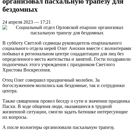
организовал пасхальную трапезу для
бездомных
24 апреля 2023 — 17:21
В субботу Светлой седмицы руководитель епархиального
социального отдела иерей Олег Анохин вместе с волонтерами
побывал в региональном центре соцадаптации для лиц без
определенного места жительства и занятий. Гости поздравили
подопечных этого учреждения с праздником Светлого
Христова Воскресения.
Отец Олег совершил праздничный молебен. За
богослужением молились как бездомные, так и сотрудники
центра.
Также священник провел беседу о сути и значении праздника
Пасхи. В ходе общения люди, оказавшиеся в трудной
жизненной ситуации, смогли задать батюшке интересующие
их вопросы.
А после волонтеры организовали пасхальную трапезу.