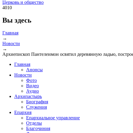
Церковь и общество
4010
Вы здесь
Главная
→
Новости
→
Архиепископ Пантелеимон освятил деревянную ладью, постр
Главная
Анонсы
Новости
Фото
Видео
Аудио
Архипастырь
Биография
Служения
Епархия
Епархиальное управление
Отделы
Благочиния