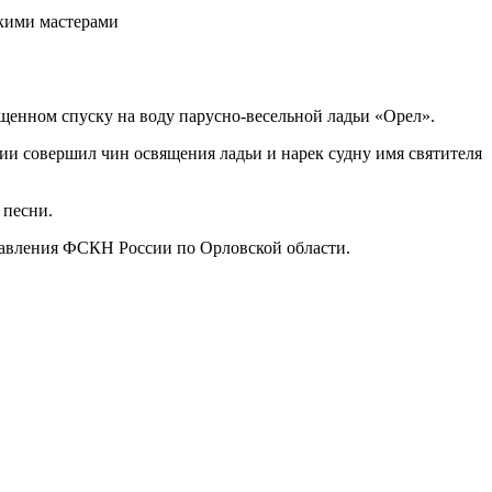
енном спуску на воду парусно-весельной ладьи «Орел».
хии совершил чин освящения ладьи и нарек судну имя святителя
 песни.
равления ФСКН России по Орловской области.