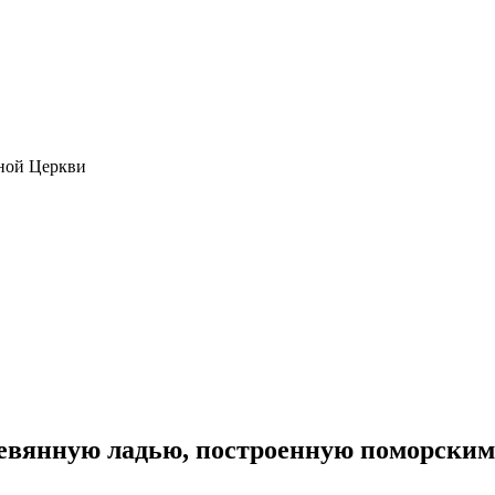
ной Церкви
евянную ладью, построенную поморским