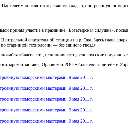
н принял участие в празднике «Богатырская силушка», посвящ
 Центральной спасательной станции на р. Ока. Здесь глава епар
по старинной технологии — без единого гвоздя.
 ансамбля «Благовест», исполнившего древнерусские и духовные
огатырской заставы, Орловской РОО «Родители за детей» и Уп