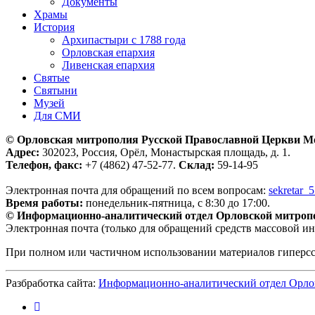
Документы
Храмы
История
Архипастыри с 1788 года
Орловская епархия
Ливенская епархия
Святые
Святыни
Музей
Для СМИ
© Орловская митрополия Русской Православной Церкви М
Адрес:
302023, Россия, Орёл, Монастырская площадь, д. 1.
Телефон, факс:
+7 (4862) 47-52-77.
Склад:
59-14-95
Электронная почта для обращений по всем вопросам:
sekretar_
Время работы:
понедельник-пятница, с 8:30 до 17:00.
© Информационно-аналитический отдел Орловской митроп
Электронная почта (только для обращений средств массовой и
При полном или частичном использовании материалов гиперс
Разбработка сайта:
Информационно-аналитический отдел Орло