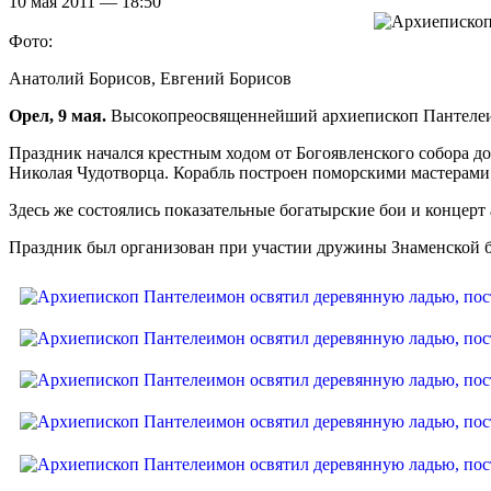
10 мая 2011 — 18:50
Фото:
Анатолий Борисов, Евгений Борисов
Орел, 9 мая.
Высокопреосвященнейший архиепископ Пантелеимо
Праздник начался крестным ходом от Богоявленского собора до
Николая Чудотворца. Корабль построен поморскими мастерами 
Здесь же состоялись показательные богатырские бои и концерт
Праздник был организован при участии дружины Знаменской б