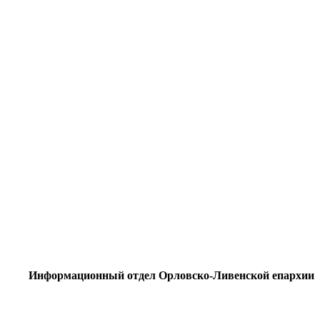
Информационный отдел Орловско-Ливенской епархии