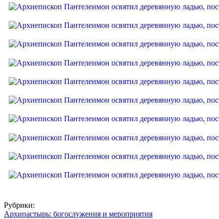
Рубрики:
Архипастырь: богослужения и мероприятия