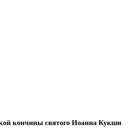
ской кончины святого Иоанна Кукши