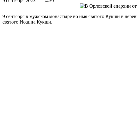
9 сентября 2023 — 14:30
9 сентября в мужском монастыре во имя святого Кукши в дере
святого Иоанна Кукши.