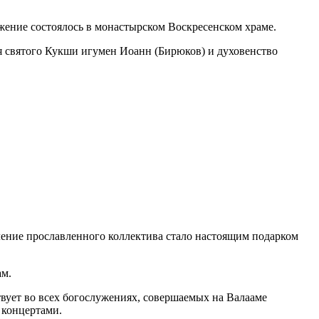
жение состоялось в монастырском Воскресенском храме.
 святого Кукши игумен Иоанн (Бирюков) и духовенство
ление прославленного коллектива стало настоящим подарком
ам.
твует во всех богослужениях, совершаемых на Валааме
 концертами.