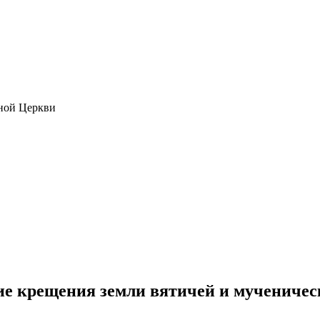
ной Церкви
тие крещения земли вятичей и мучениче