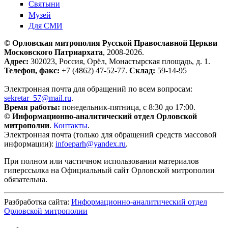
Святыни
Музей
Для СМИ
© Орловская митрополия Русской Православной Церкви
Московского Патриархата
, 2008-2026.
Адрес:
302023, Россия, Орёл, Монастырская площадь, д. 1.
Телефон, факс:
+7 (4862) 47-52-77.
Склад:
59-14-95
Электронная почта для обращений по всем вопросам:
sekretar_57@mail.ru
.
Время работы:
понедельник-пятница, с 8:30 до 17:00.
© Информационно-аналитический отдел Орловской
митрополии
.
Контакты
.
Электронная почта (только для обращений средств массовой
информации):
infoeparh@yandex.ru
.
При полном или частичном использовании материалов
гиперссылка на Официальный сайт Орловской митрополии
обязательна.
Разбработка сайта:
Информационно-аналитический отдел
Орловской митрополии