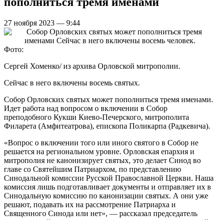
пополниться тремя именами
27 ноября 2023 — 9:44
Фото:
Сергей Хоменко/ из архива Орловской митрополии.
Сейчас в него включены восемь святых.
Собор Орловских святых может пополниться тремя именами.
Идет работа над вопросом о включении в Собор
преподобного Кукши Киево-Печерского, митрополита
Филарета (Амфитеатрова), епископа Поликарпа (Радкевича).
«Вопрос о включении того или иного святого в Собор не
решается на региональном уровне. Орловская епархия и
митрополия не канонизирует святых, это делает Синод во
главе со Святейшим Патриархом, по представлению
Синодальной комиссии Русской Православной Церкви. Наша
комиссия лишь подготавливает документы и отправляет их в
Синодальную комиссию по канонизации святых. А они уже
решают, подавать их на рассмотрение Патриарха и
Священного Синода или нет», — рассказал председатель