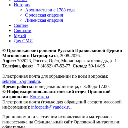
История
Архипастыри с 1788 года
Орловская епархия
Ливенская епархия
Святые
Святыни
Музей
Для СМИ
© Орловская митрополия Русской Православной Церкви
Московского Патриархата
, 2008-2026.
Адрес:
302023, Россия, Орёл, Монастырская площадь, д. 1.
Телефон, факс:
+7 (4862) 47-52-77.
Склад:
59-14-95
Электронная почта для обращений по всем вопросам:
sekretar_57@mail.ru
.
Время работы:
понедельник-пятница, с 8:30 до 17:00.
© Информационно-аналитический отдел Орловской
митрополии
.
Контакты
.
Электронная почта (только для обращений средств массовой
информации):
infoeparh@yandex.ru
.
При полном или частичном использовании материалов
гиперссылка на Официальный сайт Орловской митрополии
обязательна.