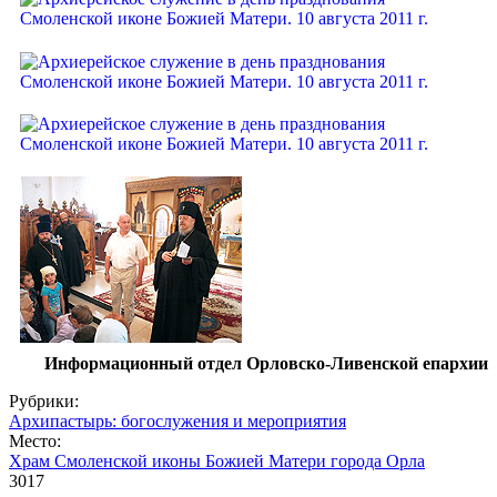
Информационный отдел Орловско-Ливенской епархии
Рубрики:
Архипастырь: богослужения и мероприятия
Место:
Храм Смоленской иконы Божией Матери города Орла
3017