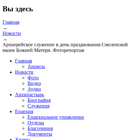
Вы здесь
Главная
→
Новости
→
Архиерейское служение в день празднования Смоленской
иконе Божией Матери. Фоторепортаж
Главная
Анонсы
Новости
Фото
Видео
Аудио
Архипастырь
Биография
Служения
Епархия
Епархиальное управление
Отделы
Благочиния
Документы
Храмы