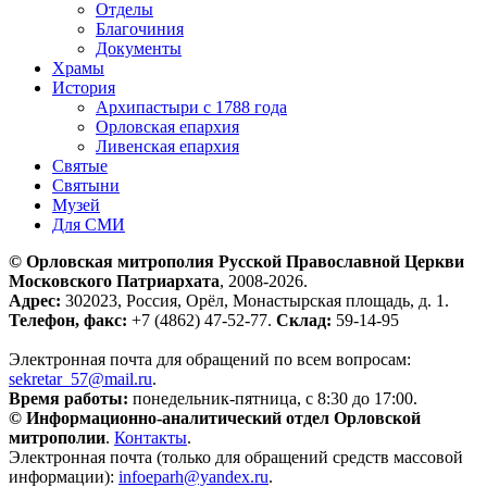
Отделы
Благочиния
Документы
Храмы
История
Архипастыри с 1788 года
Орловская епархия
Ливенская епархия
Святые
Святыни
Музей
Для СМИ
© Орловская митрополия Русской Православной Церкви
Московского Патриархата
, 2008-2026.
Адрес:
302023, Россия, Орёл, Монастырская площадь, д. 1.
Телефон, факс:
+7 (4862) 47-52-77.
Склад:
59-14-95
Электронная почта для обращений по всем вопросам:
sekretar_57@mail.ru
.
Время работы:
понедельник-пятница, с 8:30 до 17:00.
© Информационно-аналитический отдел Орловской
митрополии
.
Контакты
.
Электронная почта (только для обращений средств массовой
информации):
infoeparh@yandex.ru
.