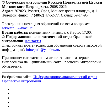
© Орловская митрополия Русской Православной Церкви
Московского Патриархата
, 2008-2026.
Адрес:
302023, Россия, Орёл, Монастырская площадь, д. 1.
Телефон, факс:
+7 (4862) 47-52-77.
Склад:
59-14-95
Электронная почта для обращений по всем вопросам:
sekretar_57@mail.ru
.
Время работы:
понедельник-пятница, с 8:30 до 17:00.
© Информационно-аналитический отдел Орловской
митрополии
.
Контакты
.
Электронная почта (только для обращений средств массовой
информации):
infoeparh@yandex.ru
.
При полном или частичном использовании материалов
гиперссылка на Официальный сайт Орловской митрополии
обязательна.
Разбработка сайта:
Информационно-аналитический отдел
Орловской митрополии