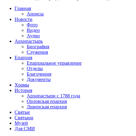
Главная
Анонсы
Новости
Фото
Видео
Аудио
Архипастырь
Биография
Служения
Епархия
Епархиальное управление
Отделы
Благочиния
Документы
Храмы
История
Архипастыри с 1788 года
Орловская епархия
Ливенская епархия
Святые
Святыни
Музей
Для СМИ