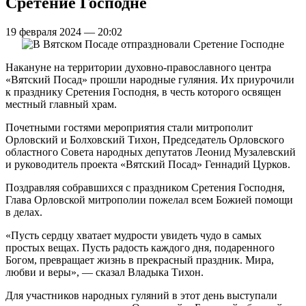
Сретение Господне
19 февраля 2024 — 20:02
Накануне на территории духовно-православного центра
«Вятский Посад» прошли народные гуляния. Их приурочили
к празднику Сретения Господня, в честь которого освящен
местный главный храм.
Почетными гостями мероприятия стали митрополит
Орловский и Болховский Тихон, Председатель Орловского
областного Совета народных депутатов Леонид Музалевский
и руководитель проекта «Вятский Посад» Геннадий Цурков.
Поздравляя собравшихся с праздником Сретения Господня,
Глава Орловской митрополии пожелал всем Божией помощи
в делах.
«Пусть сердцу хватает мудрости увидеть чудо в самых
простых вещах. Пусть радость каждого дня, подаренного
Богом, превращает жизнь в прекрасный праздник. Мира,
любви и веры», — сказал Владыка Тихон.
Для участников народных гуляний в этот день выступали