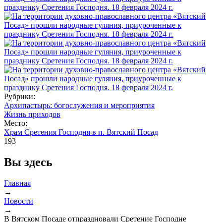
Рубрики:
Архипастырь: богослужения и мероприятия
Жизнь приходов
Место:
Храм Сретения Господня в п. Вятский Посад
193
Вы здесь
Главная
→
Новости
→
В Вятском Посаде отпраздновали Сретение Господне