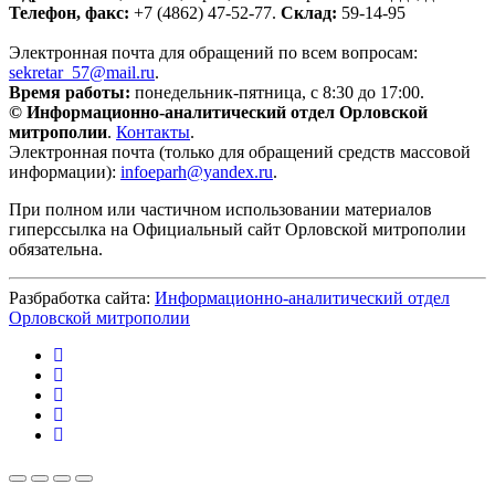
Телефон, факс:
+7 (4862) 47-52-77.
Склад:
59-14-95
Электронная почта для обращений по всем вопросам:
sekretar_57@mail.ru
.
Время работы:
понедельник-пятница, с 8:30 до 17:00.
© Информационно-аналитический отдел Орловской
митрополии
.
Контакты
.
Электронная почта (только для обращений средств массовой
информации):
infoeparh@yandex.ru
.
При полном или частичном использовании материалов
гиперссылка на Официальный сайт Орловской митрополии
обязательна.
Разбработка сайта:
Информационно-аналитический отдел
Орловской митрополии