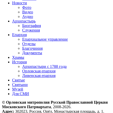
Новости
Фото
Видео
Аудио
Архипастырь
Биография
Служения
Епархия
Епархиальное управление
Отделы
Благочиния
Документы
Храмы
История
Архипастыри с 1788 года
Орловская епархия
Ливенская епархия
Святые
Святыни
Музей
Для СМИ
© Орловская митрополия Русской Православной Церкви
Московского Патриархата
, 2008-2026.
Адрес:
302023, Россия, Орёл, Монастырская площадь, д. 1.