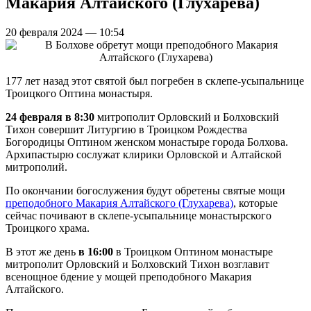
Макария Алтайского (Глухарева)
20 февраля 2024 — 10:54
177 лет назад этот святой был погребен в склепе-усыпальнице
Троицкого Оптина монастыря.
24 февраля в 8:30
митрополит Орловский и Болховский
Тихон совершит Литургию в Троицком Рождества
Богородицы Оптином женском монастыре города Болхова.
Архипастырю сослужат клирики Орловской и Алтайской
митрополий.
По окончании богослужения будут обретены святые мощи
преподобного Макария Алтайского (Глухарева)
, которые
сейчас почивают в склепе-усыпальнице монастырского
Троицкого храма.
В этот же день
в 16:00
в Троицком Оптином монастыре
митрополит Орловский и Болховский Тихон возглавит
всенощное бдение у мощей преподобного Макария
Алтайского.