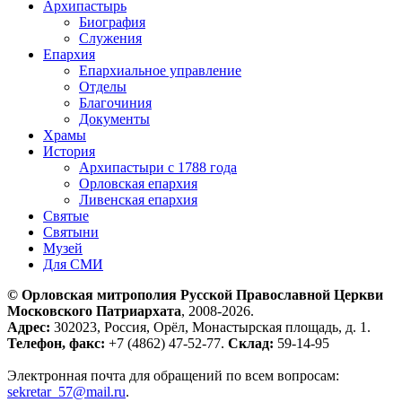
Архипастырь
Биография
Служения
Епархия
Епархиальное управление
Отделы
Благочиния
Документы
Храмы
История
Архипастыри с 1788 года
Орловская епархия
Ливенская епархия
Святые
Святыни
Музей
Для СМИ
© Орловская митрополия Русской Православной Церкви
Московского Патриархата
, 2008-2026.
Адрес:
302023, Россия, Орёл, Монастырская площадь, д. 1.
Телефон, факс:
+7 (4862) 47-52-77.
Склад:
59-14-95
Электронная почта для обращений по всем вопросам:
sekretar_57@mail.ru
.