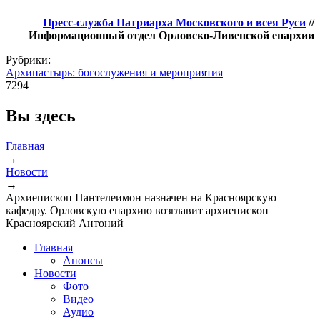
Пресс-служба Патриарха Московского и всея Руси
//
Информационный отдел Орловско-Ливенской епархии
Рубрики:
Архипастырь: богослужения и мероприятия
7294
Вы здесь
Главная
→
Новости
→
Архиепископ Пантелеимон назначен на Красноярскую
кафедру. Орловскую епархию возглавит архиепископ
Красноярский Антоний
Главная
Анонсы
Новости
Фото
Видео
Аудио