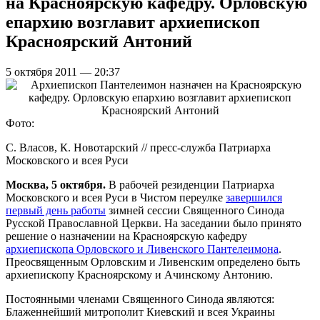
на Красноярскую кафедру. Орловскую
епархию возглавит архиепископ
Красноярский Антоний
5 октября 2011 — 20:37
Фото:
С. Власов, К. Новотарский // пресс-служба Патриарха
Московского и всея Руси
Москва, 5 октября.
В рабочей резиденции Патриарха
Московского и всея Руси в Чистом переулке
завершился
первый день работы
зимней сессии Священного Синода
Русской Православной Церкви. На заседании было принято
решение о назначении на Красноярскую кафедру
архиепископа Орловского и Ливенского Пантелеимона
.
Преосвященным Орловским и Ливенским определено быть
архиепископу Красноярскому и Ачинскому Антонию.
Постоянными членами Священного Синода являются:
Блаженнейший митрополит Киевский и всея Украины